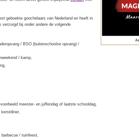
st geboekte goochelaars van Nederland en heeft in
s verzorgd bij onder andere de volgende
nderopvang / BSO (buitenschoolse opvang) /
enweekend / kamp,
ing,
jvoorbeeld meester- en juffendag of laatste schooldag,
 kerstdiner,
/ barbecue / tuinfeest,