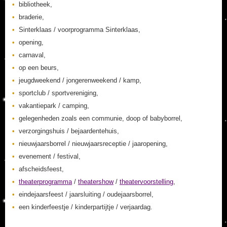
bibliotheek,
braderie,
Sinterklaas / voorprogramma Sinterklaas,
opening,
carnaval,
op een beurs,
jeugdweekend / jongerenweekend / kamp,
sportclub / sportvereniging,
vakantiepark / camping,
gelegenheden zoals een communie, doop of babyborrel,
verzorgingshuis / bejaardentehuis,
nieuwjaarsborrel / nieuwjaarsreceptie / jaaropening,
evenement / festival,
afscheidsfeest,
theaterprogramma
/
theatershow
/
theatervoorstelling
,
eindejaarsfeest / jaarsluiting / oudejaarsborrel,
een kinderfeestje / kinderpartijtje / verjaardag.