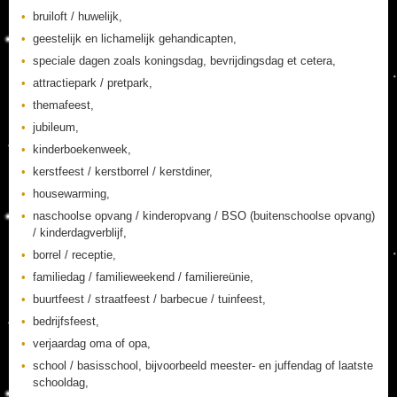
bruiloft / huwelijk,
geestelijk en lichamelijk gehandicapten,
speciale dagen zoals koningsdag, bevrijdingsdag et cetera,
attractiepark / pretpark,
themafeest,
jubileum,
kinderboekenweek,
kerstfeest / kerstborrel / kerstdiner,
housewarming,
naschoolse opvang / kinderopvang / BSO (buitenschoolse opvang)
/ kinderdagverblijf,
borrel / receptie,
familiedag / familieweekend / familiereünie,
buurtfeest / straatfeest / barbecue / tuinfeest,
bedrijfsfeest,
verjaardag oma of opa,
school / basisschool, bijvoorbeeld meester- en juffendag of laatste
schooldag,