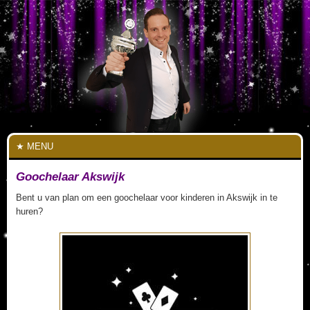
MENU
Goochelaar Akswijk
Bent u van plan om een goochelaar voor kinderen in Akswijk in te
huren?