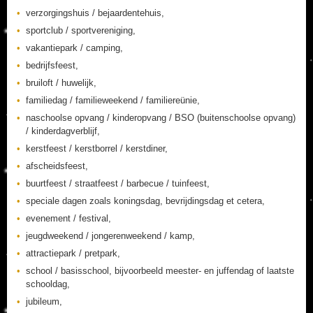
verzorgingshuis / bejaardentehuis,
sportclub / sportvereniging,
vakantiepark / camping,
bedrijfsfeest,
bruiloft / huwelijk,
familiedag / familieweekend / familiereünie,
naschoolse opvang / kinderopvang / BSO (buitenschoolse opvang)
/ kinderdagverblijf,
kerstfeest / kerstborrel / kerstdiner,
afscheidsfeest,
buurtfeest / straatfeest / barbecue / tuinfeest,
speciale dagen zoals koningsdag, bevrijdingsdag et cetera,
evenement / festival,
jeugdweekend / jongerenweekend / kamp,
attractiepark / pretpark,
school / basisschool, bijvoorbeeld meester- en juffendag of laatste
schooldag,
jubileum,