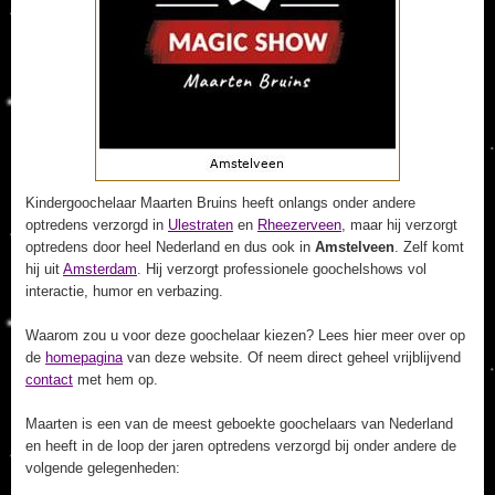
Kindergoochelaar Maarten Bruins heeft onlangs onder andere
optredens verzorgd in
Ulestraten
en
Rheezerveen
, maar hij verzorgt
optredens door heel Nederland en dus ook in
Amstelveen
. Zelf komt
hij uit
Amsterdam
. Hij verzorgt professionele goochelshows vol
interactie, humor en verbazing.
Waarom zou u voor deze goochelaar kiezen? Lees hier meer over op
de
homepagina
van deze website. Of neem direct geheel vrijblijvend
contact
met hem op.
Maarten is een van de meest geboekte goochelaars van Nederland
en heeft in de loop der jaren optredens verzorgd bij onder andere de
volgende gelegenheden: