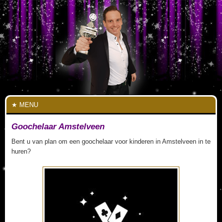
MENU
Goochelaar Amstelveen
Bent u van plan om een goochelaar voor kinderen in Amstelveen in te
huren?