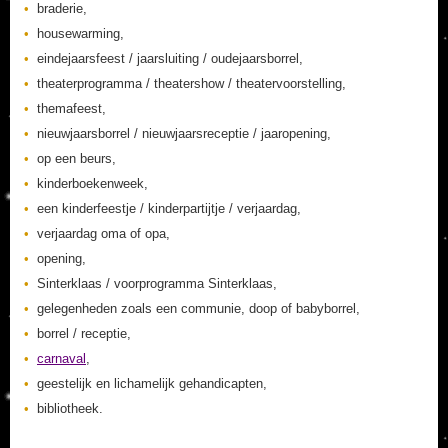
braderie,
housewarming,
eindejaarsfeest / jaarsluiting / oudejaarsborrel,
theaterprogramma / theatershow / theatervoorstelling,
themafeest,
nieuwjaarsborrel / nieuwjaarsreceptie / jaaropening,
op een beurs,
kinderboekenweek,
een kinderfeestje / kinderpartijtje / verjaardag,
verjaardag oma of opa,
opening,
Sinterklaas / voorprogramma Sinterklaas,
gelegenheden zoals een communie, doop of babyborrel,
borrel / receptie,
carnaval
,
geestelijk en lichamelijk gehandicapten,
bibliotheek.