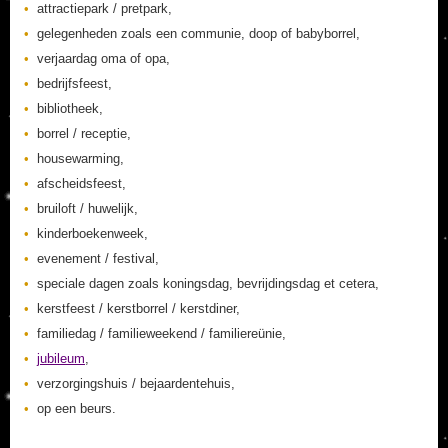
attractiepark / pretpark,
gelegenheden zoals een communie, doop of babyborrel,
verjaardag oma of opa,
bedrijfsfeest,
bibliotheek,
borrel / receptie,
housewarming,
afscheidsfeest,
bruiloft / huwelijk,
kinderboekenweek,
evenement / festival,
speciale dagen zoals koningsdag, bevrijdingsdag et cetera,
kerstfeest / kerstborrel / kerstdiner,
familiedag / familieweekend / familiereünie,
jubileum
,
verzorgingshuis / bejaardentehuis,
op een beurs.