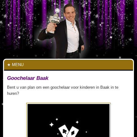
MENU
Goochelaar Baak
Bent u van plan om een goochelaar voor kinderen in Baak in te
huren?