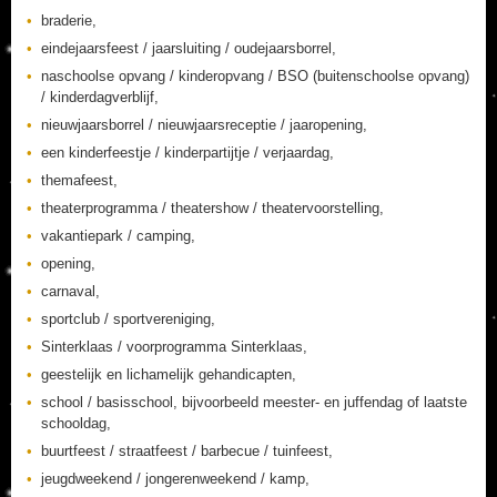
braderie,
eindejaarsfeest / jaarsluiting / oudejaarsborrel,
naschoolse opvang / kinderopvang / BSO (buitenschoolse opvang)
/ kinderdagverblijf,
nieuwjaarsborrel / nieuwjaarsreceptie / jaaropening,
een kinderfeestje / kinderpartijtje / verjaardag,
themafeest,
theaterprogramma / theatershow / theatervoorstelling,
vakantiepark / camping,
opening,
carnaval,
sportclub / sportvereniging,
Sinterklaas / voorprogramma Sinterklaas,
geestelijk en lichamelijk gehandicapten,
school / basisschool, bijvoorbeeld meester- en juffendag of laatste
schooldag,
buurtfeest / straatfeest / barbecue / tuinfeest,
jeugdweekend / jongerenweekend / kamp,