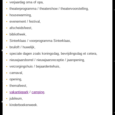
verjaardag oma of opa,
theaterprogramma / theatershow / theatervoorstelling,
housewarming,
evenement / festival,
afscheidsfeest,
bibliotheek,
Sinterklaas / voorprogramma Sinterklaas,
bruiloft / huwelijk,
speciale dagen zoals koningsdag, bevrijdingsdag et cetera,
nieuwjaarsborrel / nieuwjaarsreceptie / jaaropening,
verzorgingshuis / bejaardentehuis,
carnaval,
opening,
themafeest,
vakantiepark
/
camping
,
jubileum,
kinderboekenweek.