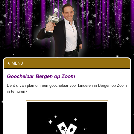
MENU
Goochelaar Bergen op Zoom
Bent u van plan om een goochelaar voor kinderen in Bergen op Zoom
in te huren?