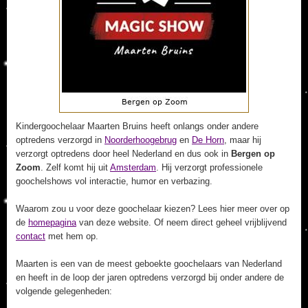
Kindergoochelaar Maarten Bruins heeft onlangs onder andere
optredens verzorgd in
Noorderhoogebrug
en
De Horn
, maar hij
verzorgt optredens door heel Nederland en dus ook in
Bergen op
Zoom
. Zelf komt hij uit
Amsterdam
. Hij verzorgt professionele
goochelshows vol interactie, humor en verbazing.
Waarom zou u voor deze goochelaar kiezen? Lees hier meer over op
de
homepagina
van deze website. Of neem direct geheel vrijblijvend
contact
met hem op.
Maarten is een van de meest geboekte goochelaars van Nederland
en heeft in de loop der jaren optredens verzorgd bij onder andere de
volgende gelegenheden: