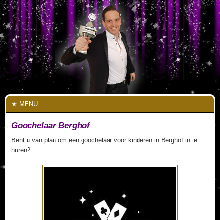
MENU
Goochelaar Berghof
Bent u van plan om een goochelaar voor kinderen in Berghof in te
huren?