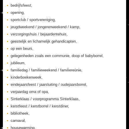
bedrijfsfeest,
opening,
sportclub / sportvereniging,
jeugdweekend / jongerenweekend / kamp,
verzorgingshuis / bejaardentehuis,
geestelijk en lichamelijk gehandicapten,
op een beurs,
gelegenheden zoals een communie, doop of babyborrel,
jubileum,
familiedag / familieweekend / familiereünie,
kinderboekenweek,
eindejaarsfeest / jaarsluiting / oudejaarsborrel,
verjaardag oma of opa,
Sinterklaas / voorprogramma Sinterklaas,
kerstfeest / kerstborrel / kerstdiner,
bibliotheek,
carnaval,
housewarming,