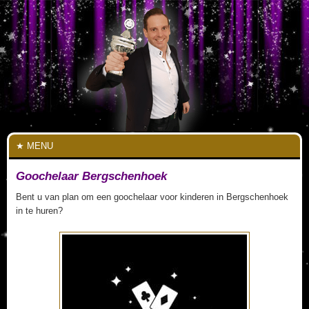
MENU
Goochelaar Bergschenhoek
Bent u van plan om een goochelaar voor kinderen in Bergschenhoek
in te huren?