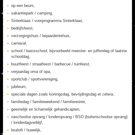
op een beurs,
vakantiepark / camping,
Sinterklaas / voorprogramma Sinterklaas,
bedrijfsfeest,
verzorgingshuis / bejaardentehuis,
carnaval,
school / basisschool, bijvoorbeeld meester- en juffendag of laatste
schooldag,
buurtfeest / straatfeest / barbecue / tuinfeest,
verjaardag oma of opa,
sportclub / sportvereniging,
jubileum,
speciale dagen zoals koningsdag, bevrijdingsdag et cetera,
familiedag / familieweekend / familiereünie,
geestelijk en lichamelijk gehandicapten,
naschoolse opvang / kinderopvang / BSO (buitenschoolse opvang)
/ kinderdagverblijf,
bruiloft / huwelijk,