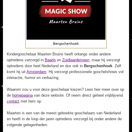
Kindergoochelaar Maarten Bruins heeft onlangs onder andere
optredens verzorgd in
Baarlo
en
Zuidlaarderveen
, maar hij verzorgt
optredens door heel Nederland en dus ook in
Bergschenhoek
. Zelf
komt hij uit
Amsterdam
. Hij verzorgt professionele goochelshows vol
interactie, humor en verbazing.
Waarom zou u voor deze goochelaar kiezen? Lees hier meer over op
de
homepagina
van deze website. Of neem direct geheel vrijblijvend
contact
met hem op.
Maarten is een van de meest geboekte goochelaars van Nederland
en heeft in de loop der jaren optredens verzorgd bij onder andere de
volgende gelegenheden: