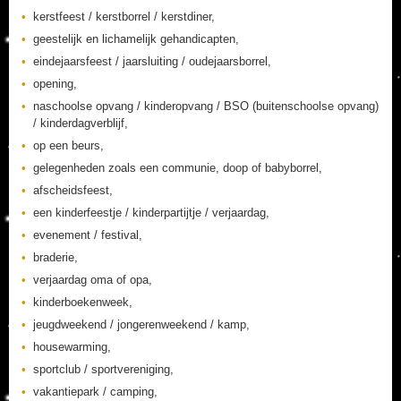
kerstfeest / kerstborrel / kerstdiner,
geestelijk en lichamelijk gehandicapten,
eindejaarsfeest / jaarsluiting / oudejaarsborrel,
opening,
naschoolse opvang / kinderopvang / BSO (buitenschoolse opvang)
/ kinderdagverblijf,
op een beurs,
gelegenheden zoals een communie, doop of babyborrel,
afscheidsfeest,
een kinderfeestje / kinderpartijtje / verjaardag,
evenement / festival,
braderie,
verjaardag oma of opa,
kinderboekenweek,
jeugdweekend / jongerenweekend / kamp,
housewarming,
sportclub / sportvereniging,
vakantiepark / camping,