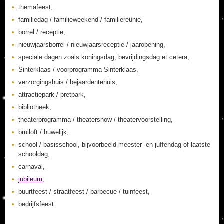
themafeest,
familiedag / familieweekend / familiereünie,
borrel / receptie,
nieuwjaarsborrel / nieuwjaarsreceptie / jaaropening,
speciale dagen zoals koningsdag, bevrijdingsdag et cetera,
Sinterklaas / voorprogramma Sinterklaas,
verzorgingshuis / bejaardentehuis,
attractiepark / pretpark,
bibliotheek,
theaterprogramma / theatershow / theatervoorstelling,
bruiloft / huwelijk,
school / basisschool, bijvoorbeeld meester- en juffendag of laatste
schooldag,
carnaval,
jubileum
,
buurtfeest / straatfeest / barbecue / tuinfeest,
bedrijfsfeest.