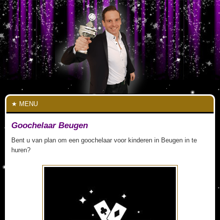
MENU
Goochelaar Beugen
Bent u van plan om een goochelaar voor kinderen in Beugen in te
huren?