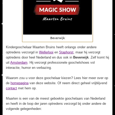
Kindergoochelaar Maarten Bruins heeft onlangs onder andere
optredens verzorgd in
Wellerlooi
en
Staphorst
, maar hij verzorgt
optredens door heel Nederland en dus ook in
Beverwijk
. Zelf komt hij
uit
Amsterdam
. Hij verzorgt professionele goochelshows vol
interactie, humor en verbazing.
Waarom zou u voor deze goochelaar kiezen? Lees hier meer over op
de
homepagina
van deze website. Of neem direct geheel vrijblijvend
contact
met hem op.
Maarten is een van de meest geboekte goochelaars van Nederland
en heeft in de loop der jaren optredens verzorgd bij onder andere de
volgende gelegenheden: