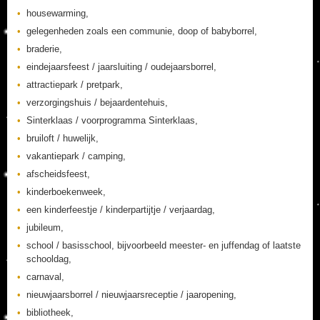
housewarming,
gelegenheden zoals een communie, doop of babyborrel,
braderie,
eindejaarsfeest / jaarsluiting / oudejaarsborrel,
attractiepark / pretpark,
verzorgingshuis / bejaardentehuis,
Sinterklaas / voorprogramma Sinterklaas,
bruiloft / huwelijk,
vakantiepark / camping,
afscheidsfeest,
kinderboekenweek,
een kinderfeestje / kinderpartijtje / verjaardag,
jubileum,
school / basisschool, bijvoorbeeld meester- en juffendag of laatste
schooldag,
carnaval,
nieuwjaarsborrel / nieuwjaarsreceptie / jaaropening,
bibliotheek,