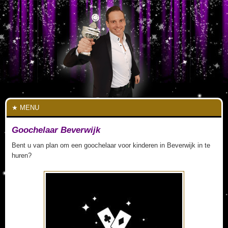
MENU
Goochelaar Beverwijk
Bent u van plan om een goochelaar voor kinderen in Beverwijk in te
huren?