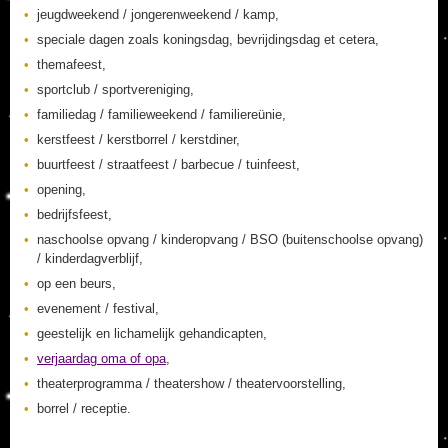
jeugdweekend / jongerenweekend / kamp,
speciale dagen zoals koningsdag, bevrijdingsdag et cetera,
themafeest,
sportclub / sportvereniging,
familiedag / familieweekend / familiereünie,
kerstfeest / kerstborrel / kerstdiner,
buurtfeest / straatfeest / barbecue / tuinfeest,
opening,
bedrijfsfeest,
naschoolse opvang / kinderopvang / BSO (buitenschoolse opvang)
/ kinderdagverblijf,
op een beurs,
evenement / festival,
geestelijk en lichamelijk gehandicapten,
verjaardag oma of opa
,
theaterprogramma / theatershow / theatervoorstelling,
borrel / receptie.