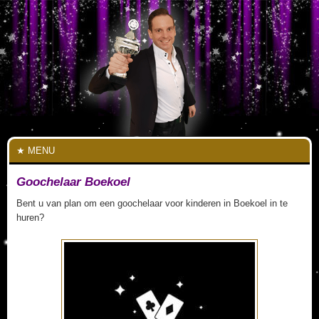
MENU
Goochelaar Boekoel
Bent u van plan om een goochelaar voor kinderen in Boekoel in te
huren?