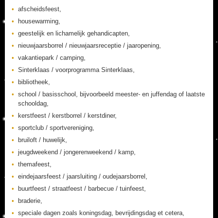
afscheidsfeest,
housewarming,
geestelijk en lichamelijk gehandicapten,
nieuwjaarsborrel / nieuwjaarsreceptie / jaaropening,
vakantiepark / camping,
Sinterklaas / voorprogramma Sinterklaas,
bibliotheek,
school / basisschool, bijvoorbeeld meester- en juffendag of laatste
schooldag,
kerstfeest / kerstborrel / kerstdiner,
sportclub / sportvereniging,
bruiloft / huwelijk,
jeugdweekend / jongerenweekend / kamp,
themafeest,
eindejaarsfeest / jaarsluiting / oudejaarsborrel,
buurtfeest / straatfeest / barbecue / tuinfeest,
braderie,
speciale dagen zoals koningsdag, bevrijdingsdag et cetera,