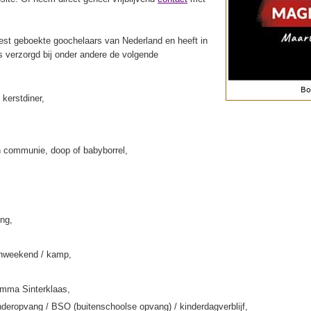
st geboekte goochelaars van Nederland en heeft in
s verzorgd bij onder andere de volgende
 kerstdiner,
 communie, doop of babyborrel,
ing,
enweekend / kamp,
amma Sinterklaas,
deropvang / BSO (buitenschoolse opvang) / kinderdagverblijf,