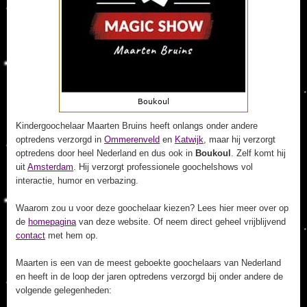
Kindergoochelaar Maarten Bruins heeft onlangs onder andere
optredens verzorgd in
Ommerenveld
en
Katwijk
, maar hij verzorgt
optredens door heel Nederland en dus ook in
Boukoul
. Zelf komt hij
uit
Amsterdam
. Hij verzorgt professionele goochelshows vol
interactie, humor en verbazing.
Waarom zou u voor deze goochelaar kiezen? Lees hier meer over op
de
homepagina
van deze website. Of neem direct geheel vrijblijvend
contact
met hem op.
Maarten is een van de meest geboekte goochelaars van Nederland
en heeft in de loop der jaren optredens verzorgd bij onder andere de
volgende gelegenheden: