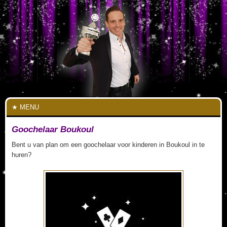
MENU
Goochelaar Boukoul
Bent u van plan om een goochelaar voor kinderen in Boukoul in te
huren?