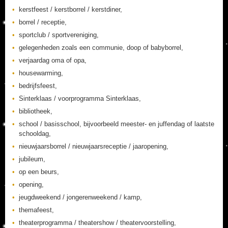
kerstfeest / kerstborrel / kerstdiner,
borrel / receptie,
sportclub / sportvereniging,
gelegenheden zoals een communie, doop of babyborrel,
verjaardag oma of opa,
housewarming,
bedrijfsfeest,
Sinterklaas / voorprogramma Sinterklaas,
bibliotheek,
school / basisschool, bijvoorbeeld meester- en juffendag of laatste
schooldag,
nieuwjaarsborrel / nieuwjaarsreceptie / jaaropening,
jubileum,
op een beurs,
opening,
jeugdweekend / jongerenweekend / kamp,
themafeest,
theaterprogramma / theatershow / theatervoorstelling,