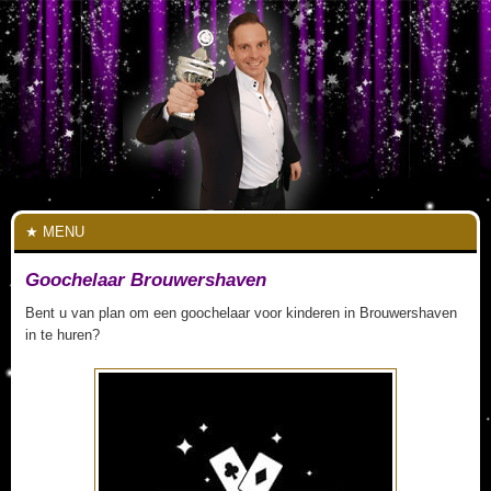
MENU
Goochelaar Brouwershaven
Bent u van plan om een goochelaar voor kinderen in Brouwershaven
in te huren?