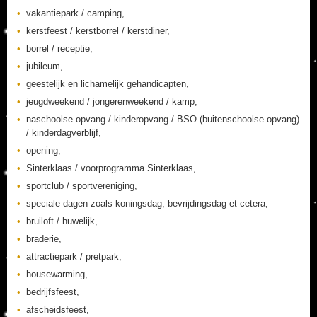
vakantiepark / camping,
kerstfeest / kerstborrel / kerstdiner,
borrel / receptie,
jubileum,
geestelijk en lichamelijk gehandicapten,
jeugdweekend / jongerenweekend / kamp,
naschoolse opvang / kinderopvang / BSO (buitenschoolse opvang)
/ kinderdagverblijf,
opening,
Sinterklaas / voorprogramma Sinterklaas,
sportclub / sportvereniging,
speciale dagen zoals koningsdag, bevrijdingsdag et cetera,
bruiloft / huwelijk,
braderie,
attractiepark / pretpark,
housewarming,
bedrijfsfeest,
afscheidsfeest,