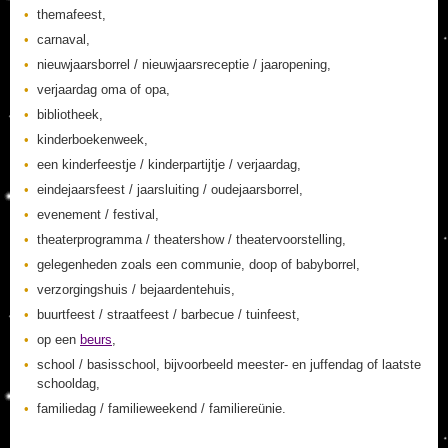
themafeest,
carnaval,
nieuwjaarsborrel / nieuwjaarsreceptie / jaaropening,
verjaardag oma of opa,
bibliotheek,
kinderboekenweek,
een kinderfeestje / kinderpartijtje / verjaardag,
eindejaarsfeest / jaarsluiting / oudejaarsborrel,
evenement / festival,
theaterprogramma / theatershow / theatervoorstelling,
gelegenheden zoals een communie, doop of babyborrel,
verzorgingshuis / bejaardentehuis,
buurtfeest / straatfeest / barbecue / tuinfeest,
op een
beurs
,
school / basisschool, bijvoorbeeld meester- en juffendag of laatste
schooldag,
familiedag / familieweekend / familiereünie.