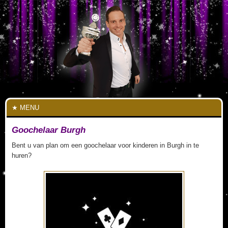
MENU
Goochelaar Burgh
Bent u van plan om een goochelaar voor kinderen in Burgh in te
huren?