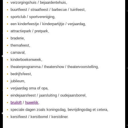
verzorgingshuis / bejaardentehuis,
buurtfeest / straatfeest / barbecue / tuinfeest,
sportclub / sportvereniging,
een kinderfeestje / kinderpartijtje / verjaardag,
attractiepark / pretpark,
braderie,
themafeest,
carnaval,
kinderboekenweek,
theaterprogramma / theatershow / theatervoorstelling,
bedrijfsfeest,
jubileum,
verjaardag oma of opa,
eindejaarsfeest / jaarsluiting / oudejaarsborrel,
bruiloft
/
huwelijk
,
speciale dagen zoals koningsdag, bevrijdingsdag et cetera,
kerstfeest / kerstborrel / kerstdiner.