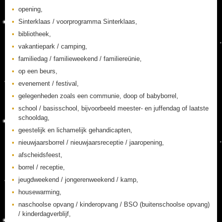
opening,
Sinterklaas / voorprogramma Sinterklaas,
bibliotheek,
vakantiepark / camping,
familiedag / familieweekend / familiereünie,
op een beurs,
evenement / festival,
gelegenheden zoals een communie, doop of babyborrel,
school / basisschool, bijvoorbeeld meester- en juffendag of laatste
schooldag,
geestelijk en lichamelijk gehandicapten,
nieuwjaarsborrel / nieuwjaarsreceptie / jaaropening,
afscheidsfeest,
borrel / receptie,
jeugdweekend / jongerenweekend / kamp,
housewarming,
naschoolse opvang / kinderopvang / BSO (buitenschoolse opvang)
/ kinderdagverblijf,