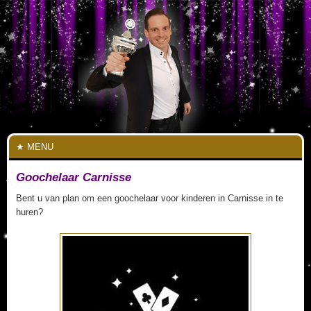
MENU
Goochelaar Carnisse
Bent u van plan om een goochelaar voor kinderen in Carnisse in te
huren?