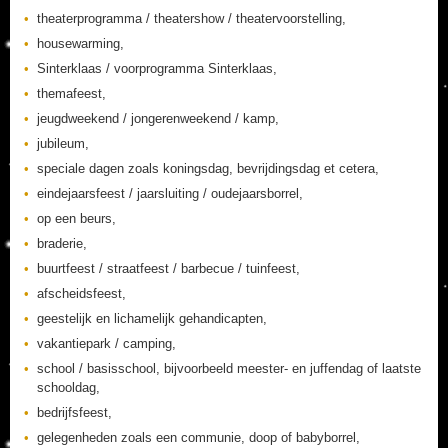
theaterprogramma / theatershow / theatervoorstelling,
housewarming,
Sinterklaas / voorprogramma Sinterklaas,
themafeest,
jeugdweekend / jongerenweekend / kamp,
jubileum,
speciale dagen zoals koningsdag, bevrijdingsdag et cetera,
eindejaarsfeest / jaarsluiting / oudejaarsborrel,
op een beurs,
braderie,
buurtfeest / straatfeest / barbecue / tuinfeest,
afscheidsfeest,
geestelijk en lichamelijk gehandicapten,
vakantiepark / camping,
school / basisschool, bijvoorbeeld meester- en juffendag of laatste
schooldag,
bedrijfsfeest,
gelegenheden zoals een communie, doop of babyborrel,