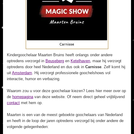
Kindergoochelaar Maarten Bruins heeft onlangs onder andere
optredens verzorgd in
Beuseberg
en
Ketelhaven
, maar hij verzorgt
optredens door heel Nederland en dus ook in
Carnisse
. Zelf komt hij
uit
Amsterdam
. Hij verzorgt professionele goochelshows vol
interactie, humor en verbazing.
Waarom zou u voor deze goochelaar kiezen? Lees hier meer over op
de
homepagina
van deze website. Of neem direct geheel vrijblijvend
contact
met hem op.
Maarten is een van de meest geboekte goochelaars van Nederland
en heeft in de loop der jaren optredens verzorgd bij onder andere de
volgende gelegenheden: