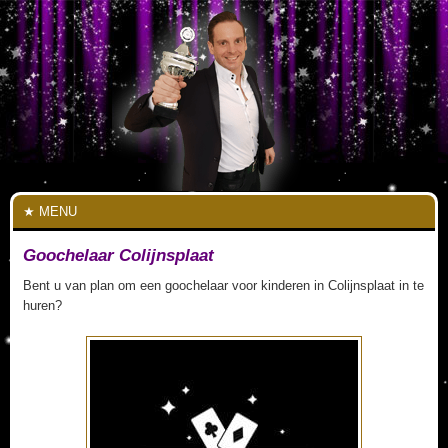
MENU
Goochelaar Colijnsplaat
Bent u van plan om een goochelaar voor kinderen in Colijnsplaat in te
huren?