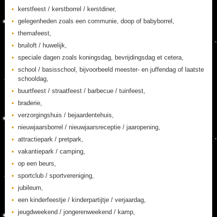
kerstfeest / kerstborrel / kerstdiner,
gelegenheden zoals een communie, doop of babyborrel,
themafeest,
bruiloft / huwelijk,
speciale dagen zoals koningsdag, bevrijdingsdag et cetera,
school / basisschool, bijvoorbeeld meester- en juffendag of laatste
schooldag,
buurtfeest / straatfeest / barbecue / tuinfeest,
braderie,
verzorgingshuis / bejaardentehuis,
nieuwjaarsborrel / nieuwjaarsreceptie / jaaropening,
attractiepark / pretpark,
vakantiepark / camping,
op een beurs,
sportclub / sportvereniging,
jubileum,
een kinderfeestje / kinderpartijtje / verjaardag,
jeugdweekend / jongerenweekend / kamp,