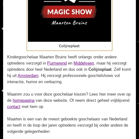
Kindergoochelaar Maarten Bruins heeft onlangs onder andere
optredens verzorgd in
Purmerend
en
Middelveen
, maar hij verzorgt
optredens door heel Nederland en dus ook in
Colijnsplaat
. Zelf komt
hij uit
Amsterdam
. Hij verzorgt professionele goochelshows vol
interactie, humor en verbazing.
Waarom zou u voor deze goochelaar kiezen? Lees hier meer over op
de
homepagina
van deze website. Of neem direct geheel vrijblijvend
contact
met hem op.
Maarten is een van de meest geboekte goochelaars van Nederland
en heeft in de loop der jaren optredens verzorgd bij onder andere de
volgende gelegenheden: