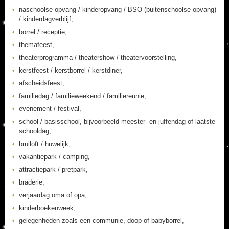
naschoolse opvang / kinderopvang / BSO (buitenschoolse opvang)
/ kinderdagverblijf,
borrel / receptie,
themafeest,
theaterprogramma / theatershow / theatervoorstelling,
kerstfeest / kerstborrel / kerstdiner,
afscheidsfeest,
familiedag / familieweekend / familiereünie,
evenement / festival,
school / basisschool, bijvoorbeeld meester- en juffendag of laatste
schooldag,
bruiloft / huwelijk,
vakantiepark / camping,
attractiepark / pretpark,
braderie,
verjaardag oma of opa,
kinderboekenweek,
gelegenheden zoals een communie, doop of babyborrel,