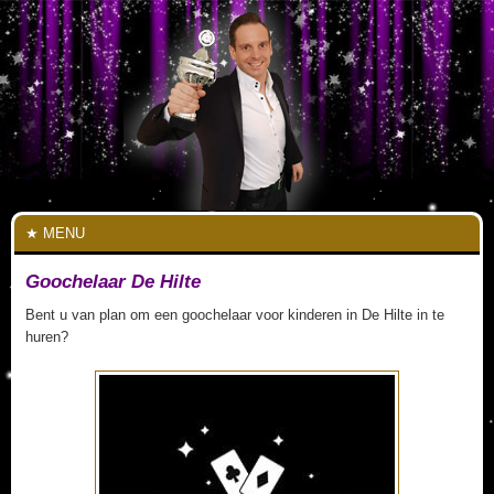
MENU
Goochelaar De Hilte
Bent u van plan om een goochelaar voor kinderen in De Hilte in te
huren?