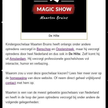
Kindergoochelaar Maarten Bruins heeft onlangs onder andere
optredens verzorgd in
Benschop
en
Oosterstreek
, maar hij verzorgt
optredens door heel Nederland en dus ook in
De Hilte
. Zelf komt hij
uit
Amsterdam
. Hij verzorgt professionele goochelshows vol
interactie, humor en verbazing.
Waarom zou u voor deze goochelaar kiezen? Lees hier meer over op
de
homepagina
van deze website. Of neem direct geheel vrijblijvend
contact
met hem op.
Maarten is een van de meest geboekte goochelaars van Nederland
en heeft in de loop der jaren optredens verzorgd bij onder andere de
volgende gelegenheden: