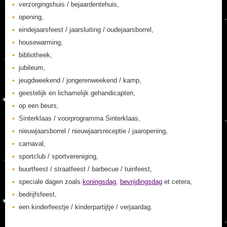
verzorgingshuis / bejaardentehuis,
opening,
eindejaarsfeest / jaarsluiting / oudejaarsborrel,
housewarming,
bibliotheek,
jubileum,
jeugdweekend / jongerenweekend / kamp,
geestelijk en lichamelijk gehandicapten,
op een beurs,
Sinterklaas / voorprogramma Sinterklaas,
nieuwjaarsborrel / nieuwjaarsreceptie / jaaropening,
carnaval,
sportclub / sportvereniging,
buurtfeest / straatfeest / barbecue / tuinfeest,
speciale dagen zoals
koningsdag
,
bevrijdingsdag
et cetera,
bedrijfsfeest,
een kinderfeestje / kinderpartijtje / verjaardag.