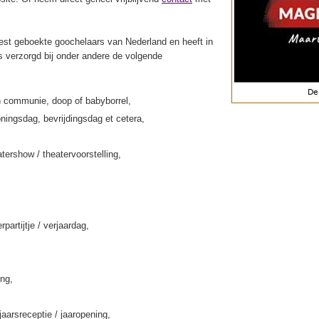
st geboekte goochelaars van Nederland en heeft in
s verzorgd bij onder andere de volgende
 communie, doop of babyborrel,
ningsdag, bevrijdingsdag et cetera,
tershow / theatervoorstelling,
rpartijtje / verjaardag,
ing,
jaarsreceptie / jaaropening,