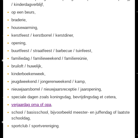
/ kinderdagverblijf,
op een beurs,
braderie,
housewarming,
kerstfeest / kerstborrel / kerstdiner,
opening,
buurtfeest / straatfeest / barbecue / tuinfeest,
familiedag / familieweekend / familiereünie,
bruiloft / huwelijk,
kinderboekenweek,
jeugdweekend / jongerenweekend / kamp,
nieuwjaarsborrel / nieuwjaarsreceptie / jaaropening,
speciale dagen zoals koningsdag, bevrijdingsdag et cetera,
verjaardag oma of opa
,
school / basisschool, bijvoorbeeld meester- en juffendag of laatste
schooldag,
sportclub / sportvereniging.