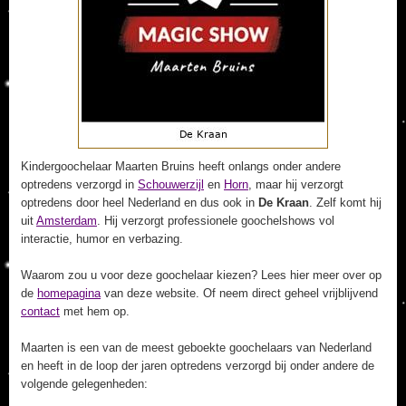
Kindergoochelaar Maarten Bruins heeft onlangs onder andere
optredens verzorgd in
Schouwerzijl
en
Horn
, maar hij verzorgt
optredens door heel Nederland en dus ook in
De Kraan
. Zelf komt hij
uit
Amsterdam
. Hij verzorgt professionele goochelshows vol
interactie, humor en verbazing.
Waarom zou u voor deze goochelaar kiezen? Lees hier meer over op
de
homepagina
van deze website. Of neem direct geheel vrijblijvend
contact
met hem op.
Maarten is een van de meest geboekte goochelaars van Nederland
en heeft in de loop der jaren optredens verzorgd bij onder andere de
volgende gelegenheden: