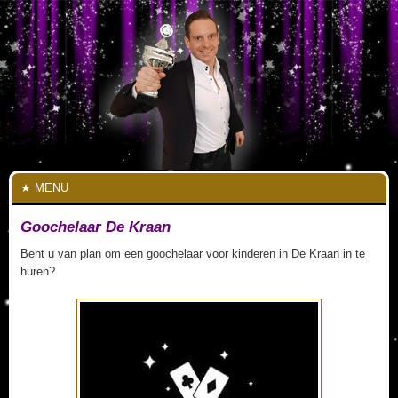
MENU
Goochelaar De Kraan
Bent u van plan om een goochelaar voor kinderen in De Kraan in te
huren?