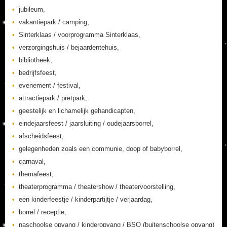
jubileum,
vakantiepark / camping,
Sinterklaas / voorprogramma Sinterklaas,
verzorgingshuis / bejaardentehuis,
bibliotheek,
bedrijfsfeest,
evenement / festival,
attractiepark / pretpark,
geestelijk en lichamelijk gehandicapten,
eindejaarsfeest / jaarsluiting / oudejaarsborrel,
afscheidsfeest,
gelegenheden zoals een communie, doop of babyborrel,
carnaval,
themafeest,
theaterprogramma / theatershow / theatervoorstelling,
een kinderfeestje / kinderpartijtje / verjaardag,
borrel / receptie,
naschoolse opvang / kinderopvang / BSO (buitenschoolse opvang)