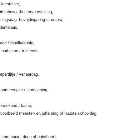
 kerstdiner,
tershow / theatervoorstelling,
ningsdag, bevrijdingsdag et cetera,
rdentehuis,
end / familiereünie,
/ barbecue / tuinfeest,
rpartijtje / verjaardag,
jaarsreceptie / jaaropening,
enweekend / kamp,
jvoorbeeld meester- en juffendag of laatste schooldag,
 communie, doop of babyborrel,