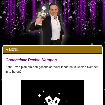
MENU
Goochelaar Deelse Kampen
Bent u van plan om een goochelaar voor kinderen in Deelse Kampen
in te huren?