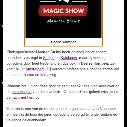
Kindergoochelaar Maarten Bruins heeft onlangs onder andere
optredens verzorgd in
Slegge
en
Kalslagen
, maar hij verzorgt
optredens door heel Nederland en dus ook in
Deelse Kampen
. Zelf
komt hij uit
Amsterdam
. Hij verzorgt professionele goochelshows vol
interactie, humor en verbazing.
Waarom zou u voor deze goochelaar kiezen? Lees hier meer over op
de
homepagina
van deze website. Of neem direct geheel vrijblijvend
contact
met hem op.
Maarten is een van de meest geboekte goochelaars van Nederland
en heeft in de loop der jaren optredens verzorgd bij onder andere de
volgende gelegenheden: