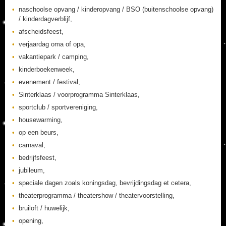
naschoolse opvang / kinderopvang / BSO (buitenschoolse opvang)
/ kinderdagverblijf,
afscheidsfeest,
verjaardag oma of opa,
vakantiepark / camping,
kinderboekenweek,
evenement / festival,
Sinterklaas / voorprogramma Sinterklaas,
sportclub / sportvereniging,
housewarming,
op een beurs,
carnaval,
bedrijfsfeest,
jubileum,
speciale dagen zoals koningsdag, bevrijdingsdag et cetera,
theaterprogramma / theatershow / theatervoorstelling,
bruiloft / huwelijk,
opening,