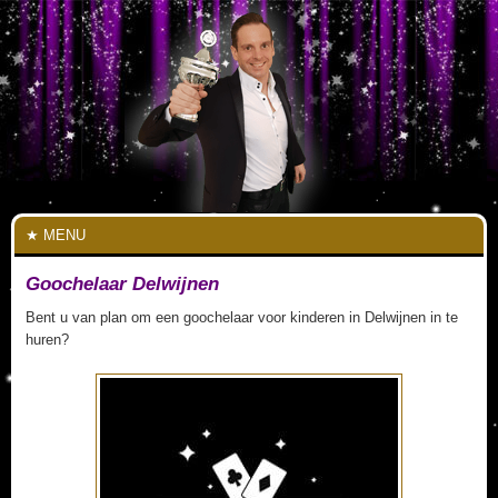
MENU
Goochelaar Delwijnen
Bent u van plan om een goochelaar voor kinderen in Delwijnen in te
huren?