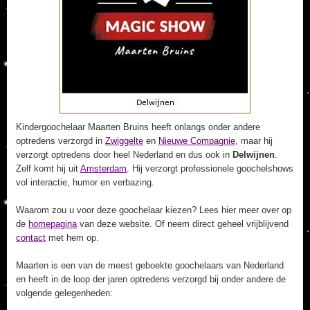
Kindergoochelaar Maarten Bruins heeft onlangs onder andere
optredens verzorgd in
Zwiggelte
en
Nieuwe Compagnie
, maar hij
verzorgt optredens door heel Nederland en dus ook in
Delwijnen
.
Zelf komt hij uit
Amsterdam
. Hij verzorgt professionele goochelshows
vol interactie, humor en verbazing.
Waarom zou u voor deze goochelaar kiezen? Lees hier meer over op
de
homepagina
van deze website. Of neem direct geheel vrijblijvend
contact
met hem op.
Maarten is een van de meest geboekte goochelaars van Nederland
en heeft in de loop der jaren optredens verzorgd bij onder andere de
volgende gelegenheden: