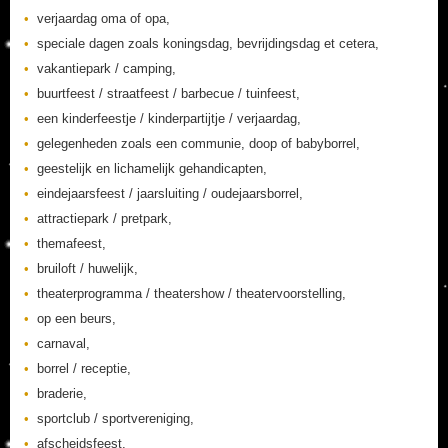
verjaardag oma of opa,
speciale dagen zoals koningsdag, bevrijdingsdag et cetera,
vakantiepark / camping,
buurtfeest / straatfeest / barbecue / tuinfeest,
een kinderfeestje / kinderpartijtje / verjaardag,
gelegenheden zoals een communie, doop of babyborrel,
geestelijk en lichamelijk gehandicapten,
eindejaarsfeest / jaarsluiting / oudejaarsborrel,
attractiepark / pretpark,
themafeest,
bruiloft / huwelijk,
theaterprogramma / theatershow / theatervoorstelling,
op een beurs,
carnaval,
borrel / receptie,
braderie,
sportclub / sportvereniging,
afscheidsfeest,