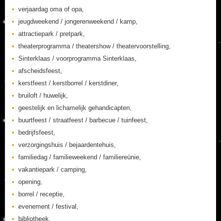
verjaardag oma of opa,
jeugdweekend / jongerenweekend / kamp,
attractiepark / pretpark,
theaterprogramma / theatershow / theatervoorstelling,
Sinterklaas / voorprogramma Sinterklaas,
afscheidsfeest,
kerstfeest / kerstborrel / kerstdiner,
bruiloft / huwelijk,
geestelijk en lichamelijk gehandicapten,
buurtfeest / straatfeest / barbecue / tuinfeest,
bedrijfsfeest,
verzorgingshuis / bejaardentehuis,
familiedag / familieweekend / familiereünie,
vakantiepark / camping,
opening,
borrel / receptie,
evenement / festival,
bibliotheek,