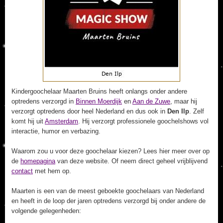
Kindergoochelaar Maarten Bruins heeft onlangs onder andere
optredens verzorgd in
Binnen Moerdijk
en
Aan de Zuwe
, maar hij
verzorgt optredens door heel Nederland en dus ook in
Den Ilp
. Zelf
komt hij uit
Amsterdam
. Hij verzorgt professionele goochelshows vol
interactie, humor en verbazing.
Waarom zou u voor deze goochelaar kiezen? Lees hier meer over op
de
homepagina
van deze website. Of neem direct geheel vrijblijvend
contact
met hem op.
Maarten is een van de meest geboekte goochelaars van Nederland
en heeft in de loop der jaren optredens verzorgd bij onder andere de
volgende gelegenheden: