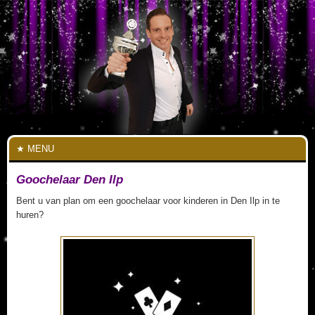
MENU
Goochelaar Den Ilp
Bent u van plan om een goochelaar voor kinderen in Den Ilp in te
huren?