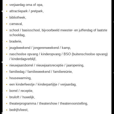
verjaardag oma of opa,
attractiepark / pretpark,
bibliotheek,
carnaval,
school / basisschool, bijvoorbeeld meester- en juffendag of laatste
schooldag,
braderie,
jeugdweekend / jongerenweekend / kamp,
naschoolse opvang / kinderopvang / BSO (buitenschoolse opvang)
/ kinderdagverblijf,
nieuwjaarsborrel / nieuwjaarsreceptie / jaaropening,
familiedag / familieweekend / familiereünie,
housewarming,
een kinderfeestje / kinderpartijtje / verjaardag,
borrel / receptie,
bruiloft / huwelijk,
theaterprogramma / theatershow / theatervoorstelling,
bedrijfsfeest,