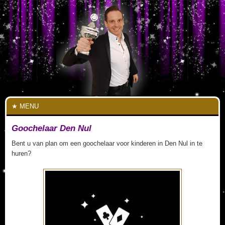
MENU
Goochelaar Den Nul
Bent u van plan om een goochelaar voor kinderen in Den Nul in te
huren?