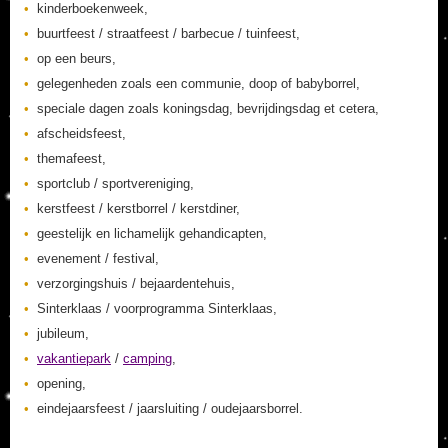
kinderboekenweek,
buurtfeest / straatfeest / barbecue / tuinfeest,
op een beurs,
gelegenheden zoals een communie, doop of babyborrel,
speciale dagen zoals koningsdag, bevrijdingsdag et cetera,
afscheidsfeest,
themafeest,
sportclub / sportvereniging,
kerstfeest / kerstborrel / kerstdiner,
geestelijk en lichamelijk gehandicapten,
evenement / festival,
verzorgingshuis / bejaardentehuis,
Sinterklaas / voorprogramma Sinterklaas,
jubileum,
vakantiepark
/
camping
,
opening,
eindejaarsfeest / jaarsluiting / oudejaarsborrel.