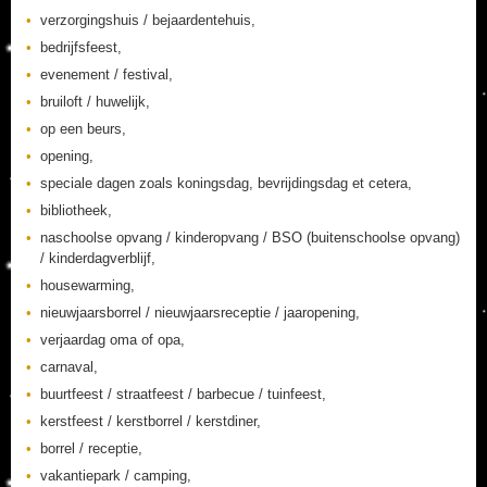
verzorgingshuis / bejaardentehuis,
bedrijfsfeest,
evenement / festival,
bruiloft / huwelijk,
op een beurs,
opening,
speciale dagen zoals koningsdag, bevrijdingsdag et cetera,
bibliotheek,
naschoolse opvang / kinderopvang / BSO (buitenschoolse opvang)
/ kinderdagverblijf,
housewarming,
nieuwjaarsborrel / nieuwjaarsreceptie / jaaropening,
verjaardag oma of opa,
carnaval,
buurtfeest / straatfeest / barbecue / tuinfeest,
kerstfeest / kerstborrel / kerstdiner,
borrel / receptie,
vakantiepark / camping,