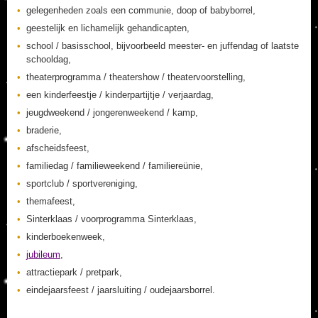
gelegenheden zoals een communie, doop of babyborrel,
geestelijk en lichamelijk gehandicapten,
school / basisschool, bijvoorbeeld meester- en juffendag of laatste
schooldag,
theaterprogramma / theatershow / theatervoorstelling,
een kinderfeestje / kinderpartijtje / verjaardag,
jeugdweekend / jongerenweekend / kamp,
braderie,
afscheidsfeest,
familiedag / familieweekend / familiereünie,
sportclub / sportvereniging,
themafeest,
Sinterklaas / voorprogramma Sinterklaas,
kinderboekenweek,
jubileum
,
attractiepark / pretpark,
eindejaarsfeest / jaarsluiting / oudejaarsborrel.