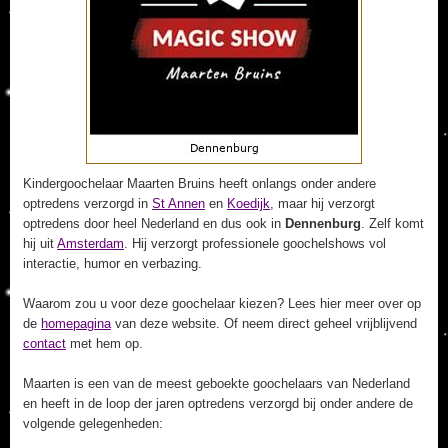
Kindergoochelaar Maarten Bruins heeft onlangs onder andere
optredens verzorgd in
St Annen
en
Koedijk
, maar hij verzorgt
optredens door heel Nederland en dus ook in
Dennenburg
. Zelf komt
hij uit
Amsterdam
. Hij verzorgt professionele goochelshows vol
interactie, humor en verbazing.
Waarom zou u voor deze goochelaar kiezen? Lees hier meer over op
de
homepagina
van deze website. Of neem direct geheel vrijblijvend
contact
met hem op.
Maarten is een van de meest geboekte goochelaars van Nederland
en heeft in de loop der jaren optredens verzorgd bij onder andere de
volgende gelegenheden: