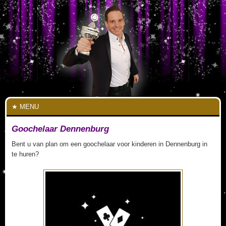
MENU
Goochelaar Dennenburg
Bent u van plan om een goochelaar voor kinderen in Dennenburg in
te huren?