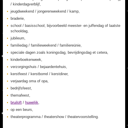
/ kinderdagverblijf,
jeugdweekend / jongerenweekend / kamp,
braderie,
school / basisschool, bijvoorbeeld meester- en juffendag of laatste
schooldag,
jubileum,
familiedag / familieweekend / familiereünie,
speciale dagen zoals koningsdag, bevrijdingsdag et cetera,
kinderboekenweek,
verzorgingshuis / bejaardentehuis,
kerstfeest / kerstborrel / kerstdiner,
verjaardag oma of opa,
bedrijfsfeest,
themafeest,
bruiloft
/
huwelijk
,
op een beurs,
theaterprogramma / theatershow / theatervoorstelling.