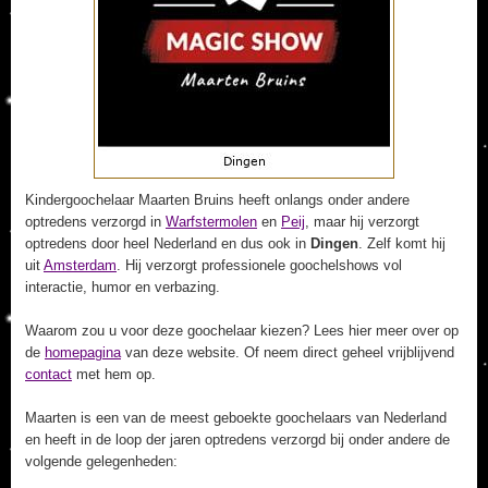
Kindergoochelaar Maarten Bruins heeft onlangs onder andere
optredens verzorgd in
Warfstermolen
en
Peij
, maar hij verzorgt
optredens door heel Nederland en dus ook in
Dingen
. Zelf komt hij
uit
Amsterdam
. Hij verzorgt professionele goochelshows vol
interactie, humor en verbazing.
Waarom zou u voor deze goochelaar kiezen? Lees hier meer over op
de
homepagina
van deze website. Of neem direct geheel vrijblijvend
contact
met hem op.
Maarten is een van de meest geboekte goochelaars van Nederland
en heeft in de loop der jaren optredens verzorgd bij onder andere de
volgende gelegenheden: