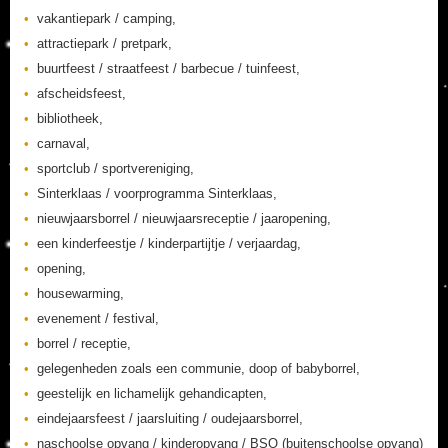
vakantiepark / camping,
attractiepark / pretpark,
buurtfeest / straatfeest / barbecue / tuinfeest,
afscheidsfeest,
bibliotheek,
carnaval,
sportclub / sportvereniging,
Sinterklaas / voorprogramma Sinterklaas,
nieuwjaarsborrel / nieuwjaarsreceptie / jaaropening,
een kinderfeestje / kinderpartijtje / verjaardag,
opening,
housewarming,
evenement / festival,
borrel / receptie,
gelegenheden zoals een communie, doop of babyborrel,
geestelijk en lichamelijk gehandicapten,
eindejaarsfeest / jaarsluiting / oudejaarsborrel,
naschoolse opvang / kinderopvang / BSO (buitenschoolse opvang)