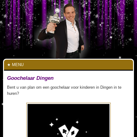
MENU
Goochelaar Dingen
Bent u van plan om een goochelaar voor kinderen in Dingen in te
huren?