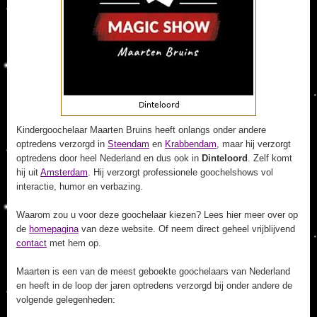
Kindergoochelaar Maarten Bruins heeft onlangs onder andere
optredens verzorgd in
Steendam
en
Krabbendam
, maar hij verzorgt
optredens door heel Nederland en dus ook in
Dinteloord
. Zelf komt
hij uit
Amsterdam
. Hij verzorgt professionele goochelshows vol
interactie, humor en verbazing.
Waarom zou u voor deze goochelaar kiezen? Lees hier meer over op
de
homepagina
van deze website. Of neem direct geheel vrijblijvend
contact
met hem op.
Maarten is een van de meest geboekte goochelaars van Nederland
en heeft in de loop der jaren optredens verzorgd bij onder andere de
volgende gelegenheden: