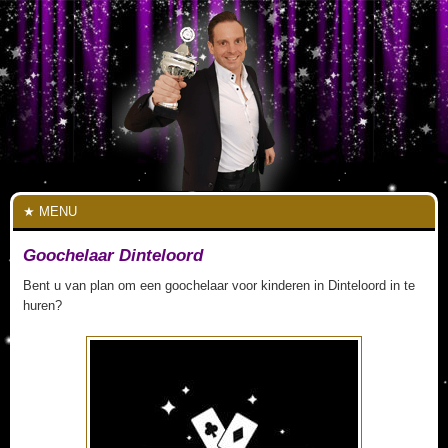
MENU
Goochelaar Dinteloord
Bent u van plan om een goochelaar voor kinderen in Dinteloord in te
huren?