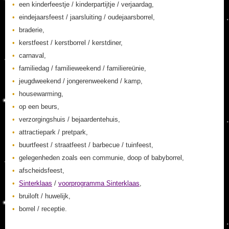
een kinderfeestje / kinderpartijtje / verjaardag,
eindejaarsfeest / jaarsluiting / oudejaarsborrel,
braderie,
kerstfeest / kerstborrel / kerstdiner,
carnaval,
familiedag / familieweekend / familiereünie,
jeugdweekend / jongerenweekend / kamp,
housewarming,
op een beurs,
verzorgingshuis / bejaardentehuis,
attractiepark / pretpark,
buurtfeest / straatfeest / barbecue / tuinfeest,
gelegenheden zoals een communie, doop of babyborrel,
afscheidsfeest,
Sinterklaas
/
voorprogramma Sinterklaas
,
bruiloft / huwelijk,
borrel / receptie.