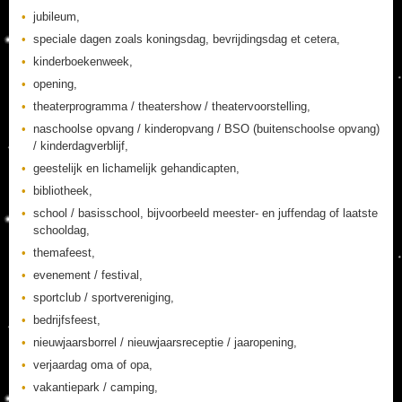
jubileum,
speciale dagen zoals koningsdag, bevrijdingsdag et cetera,
kinderboekenweek,
opening,
theaterprogramma / theatershow / theatervoorstelling,
naschoolse opvang / kinderopvang / BSO (buitenschoolse opvang)
/ kinderdagverblijf,
geestelijk en lichamelijk gehandicapten,
bibliotheek,
school / basisschool, bijvoorbeeld meester- en juffendag of laatste
schooldag,
themafeest,
evenement / festival,
sportclub / sportvereniging,
bedrijfsfeest,
nieuwjaarsborrel / nieuwjaarsreceptie / jaaropening,
verjaardag oma of opa,
vakantiepark / camping,