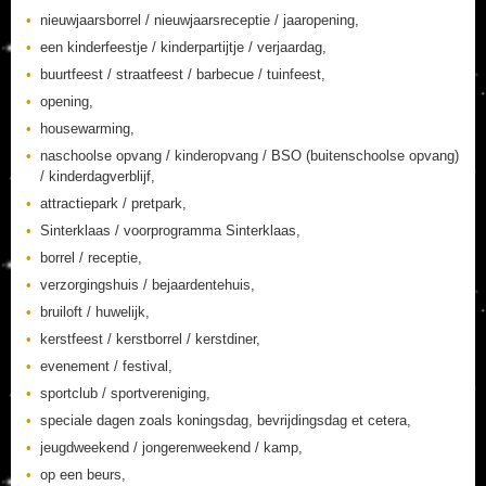
nieuwjaarsborrel / nieuwjaarsreceptie / jaaropening,
een kinderfeestje / kinderpartijtje / verjaardag,
buurtfeest / straatfeest / barbecue / tuinfeest,
opening,
housewarming,
naschoolse opvang / kinderopvang / BSO (buitenschoolse opvang)
/ kinderdagverblijf,
attractiepark / pretpark,
Sinterklaas / voorprogramma Sinterklaas,
borrel / receptie,
verzorgingshuis / bejaardentehuis,
bruiloft / huwelijk,
kerstfeest / kerstborrel / kerstdiner,
evenement / festival,
sportclub / sportvereniging,
speciale dagen zoals koningsdag, bevrijdingsdag et cetera,
jeugdweekend / jongerenweekend / kamp,
op een beurs,