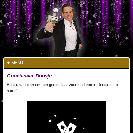
MENU
Goochelaar Doosje
Bent u van plan om een goochelaar voor kinderen in Doosje in te
huren?