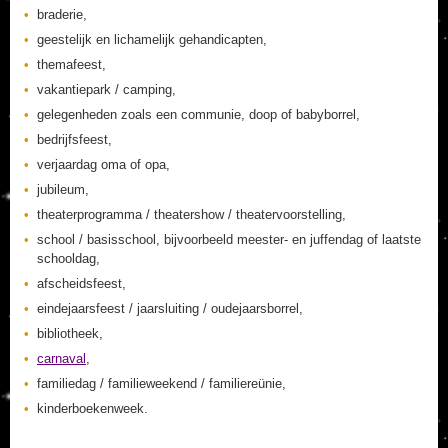
braderie,
geestelijk en lichamelijk gehandicapten,
themafeest,
vakantiepark / camping,
gelegenheden zoals een communie, doop of babyborrel,
bedrijfsfeest,
verjaardag oma of opa,
jubileum,
theaterprogramma / theatershow / theatervoorstelling,
school / basisschool, bijvoorbeeld meester- en juffendag of laatste
schooldag,
afscheidsfeest,
eindejaarsfeest / jaarsluiting / oudejaarsborrel,
bibliotheek,
carnaval
,
familiedag / familieweekend / familiereünie,
kinderboekenweek.