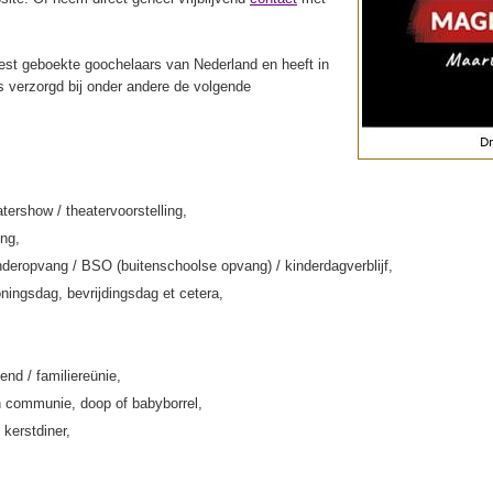
st geboekte goochelaars van Nederland en heeft in
s verzorgd bij onder andere de volgende
tershow / theatervoorstelling,
ing,
deropvang / BSO (buitenschoolse opvang) / kinderdagverblijf,
ningsdag, bevrijdingsdag et cetera,
end / familiereünie,
 communie, doop of babyborrel,
 kerstdiner,