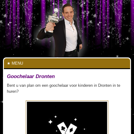
MENU
Goochelaar Dronten
Bent u van plan om een goochelaar voor kinderen in Dronten in te
huren?