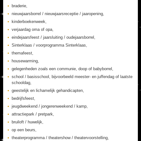
braderie,
nieuwjaarsborrel / nieuwjaarsreceptie / jaaropening,
kinderboekenweek,
verjaardag oma of opa,
eindejaarsfeest / jaarsluiting / oudejaarsborrel,
Sinterklaas / voorprogramma Sinterklaas,
themafeest,
housewarming,
gelegenheden zoals een communie, doop of babyborrel,
school / basisschool, bijvoorbeeld meester- en juffendag of laatste
schooldag,
geestelijk en lichamelijk gehandicapten,
bedrijfsfeest,
jeugdweekend / jongerenweekend / kamp,
attractiepark / pretpark,
bruiloft / huwelijk,
op een beurs,
theaterprogramma / theatershow / theatervoorstelling,