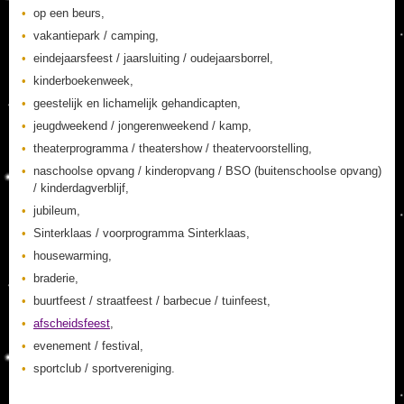
op een beurs,
vakantiepark / camping,
eindejaarsfeest / jaarsluiting / oudejaarsborrel,
kinderboekenweek,
geestelijk en lichamelijk gehandicapten,
jeugdweekend / jongerenweekend / kamp,
theaterprogramma / theatershow / theatervoorstelling,
naschoolse opvang / kinderopvang / BSO (buitenschoolse opvang)
/ kinderdagverblijf,
jubileum,
Sinterklaas / voorprogramma Sinterklaas,
housewarming,
braderie,
buurtfeest / straatfeest / barbecue / tuinfeest,
afscheidsfeest
,
evenement / festival,
sportclub / sportvereniging.