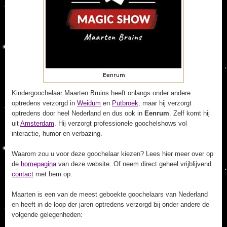
Kindergoochelaar Maarten Bruins heeft onlangs onder andere
optredens verzorgd in
Weidum
en
Putbroek
, maar hij verzorgt
optredens door heel Nederland en dus ook in
Eenrum
. Zelf komt hij
uit
Amsterdam
. Hij verzorgt professionele goochelshows vol
interactie, humor en verbazing.
Waarom zou u voor deze goochelaar kiezen? Lees hier meer over op
de
homepagina
van deze website. Of neem direct geheel vrijblijvend
contact
met hem op.
Maarten is een van de meest geboekte goochelaars van Nederland
en heeft in de loop der jaren optredens verzorgd bij onder andere de
volgende gelegenheden: