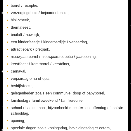
borrel / receptie,
verzorgingshuis / bejaardentehuis,
bibliotheek,
themafeest,
bruiloft / huwelijk,
een kinderfeestje / kinderpartijtje / verjaardag,
attractiepark / pretpark,
nieuwjaarsborrel / nieuwjaarsreceptie / jaaropening,
kerstfeest / kerstborrel / kerstdiner,
carnaval,
verjaardag oma of opa,
bedrijfsfeest,
gelegenheden zoals een communie, doop of babyborrel,
familiedag / familieweekend / familiereünie,
school / basisschool, bijvoorbeeld meester- en juffendag of laatste
schooldag,
opening,
speciale dagen zoals koningsdag, bevrijdingsdag et cetera,