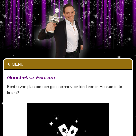
MENU
Goochelaar Eenrum
Bent u van plan om een goochelaar voor kinderen in Eenrum in te
huren?