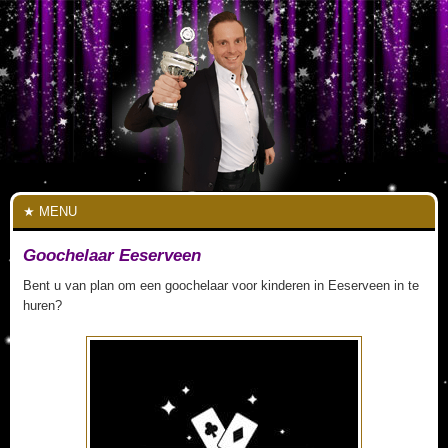
MENU
Goochelaar Eeserveen
Bent u van plan om een goochelaar voor kinderen in Eeserveen in te
huren?