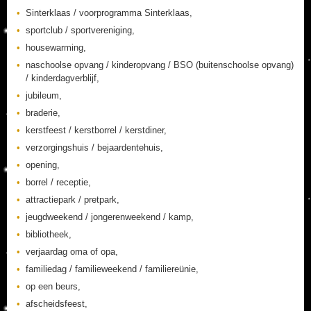
Sinterklaas / voorprogramma Sinterklaas,
sportclub / sportvereniging,
housewarming,
naschoolse opvang / kinderopvang / BSO (buitenschoolse opvang)
/ kinderdagverblijf,
jubileum,
braderie,
kerstfeest / kerstborrel / kerstdiner,
verzorgingshuis / bejaardentehuis,
opening,
borrel / receptie,
attractiepark / pretpark,
jeugdweekend / jongerenweekend / kamp,
bibliotheek,
verjaardag oma of opa,
familiedag / familieweekend / familiereünie,
op een beurs,
afscheidsfeest,