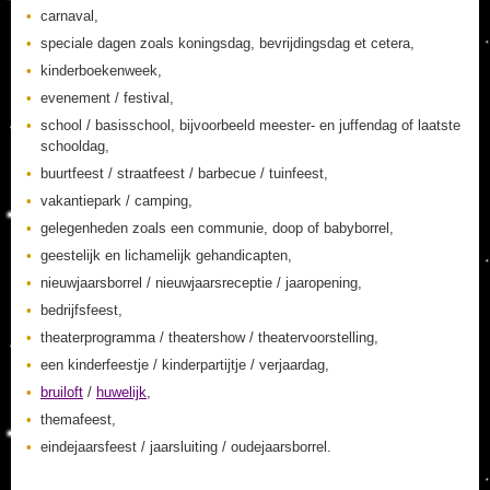
carnaval,
speciale dagen zoals koningsdag, bevrijdingsdag et cetera,
kinderboekenweek,
evenement / festival,
school / basisschool, bijvoorbeeld meester- en juffendag of laatste
schooldag,
buurtfeest / straatfeest / barbecue / tuinfeest,
vakantiepark / camping,
gelegenheden zoals een communie, doop of babyborrel,
geestelijk en lichamelijk gehandicapten,
nieuwjaarsborrel / nieuwjaarsreceptie / jaaropening,
bedrijfsfeest,
theaterprogramma / theatershow / theatervoorstelling,
een kinderfeestje / kinderpartijtje / verjaardag,
bruiloft
/
huwelijk
,
themafeest,
eindejaarsfeest / jaarsluiting / oudejaarsborrel.