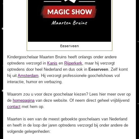
Kindergoochelaar Maarten Bruins heeft onlangs onder andere
optredens verzorgd in
Kanis
en
Rijperkerk
, maar hij verzorgt
optredens door heel Nederland en dus ook in
Eeserveen
. Zelf komt
hij uit
Amsterdam
. Hij verzorgt professionele goochelshows vol
interactie, humor en verbazing.
Waarom zou u voor deze goochelaar kiezen? Lees hier meer over op
de
homepagina
van deze website. Of neem direct geheel vrijblijvend
contact
met hem op.
Maarten is een van de meest geboekte goochelaars van Nederland
en heeft in de loop der jaren optredens verzorgd bij onder andere de
volgende gelegenheden: