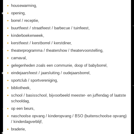
housewarming,
opening,
borrel / receptie,
buurtfeest / straatfeest / barbecue / tuinfeest,
kinderboekenweek,
kerstfeest / kerstborrel / kerstdiner,
theaterprogramma / theatershow / theatervoorstelling,
carnaval,
gelegenheden zoals een communie, doop of babyborrel,
eindejaarsfeest / jaarsluiting / oudejaarsborrel,
sportclub / sportvereniging,
bibliotheek,
school / basisschool, bijvoorbeeld meester- en juffendag of laatste
schooldag,
op een beurs,
naschoolse opvang / kinderopvang / BSO (buitenschoolse opvang)
/ kinderdagverblijf,
braderie,