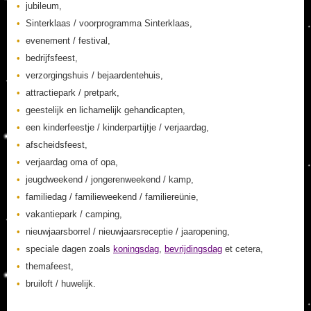
jubileum,
Sinterklaas / voorprogramma Sinterklaas,
evenement / festival,
bedrijfsfeest,
verzorgingshuis / bejaardentehuis,
attractiepark / pretpark,
geestelijk en lichamelijk gehandicapten,
een kinderfeestje / kinderpartijtje / verjaardag,
afscheidsfeest,
verjaardag oma of opa,
jeugdweekend / jongerenweekend / kamp,
familiedag / familieweekend / familiereünie,
vakantiepark / camping,
nieuwjaarsborrel / nieuwjaarsreceptie / jaaropening,
speciale dagen zoals
koningsdag
,
bevrijdingsdag
et cetera,
themafeest,
bruiloft / huwelijk.