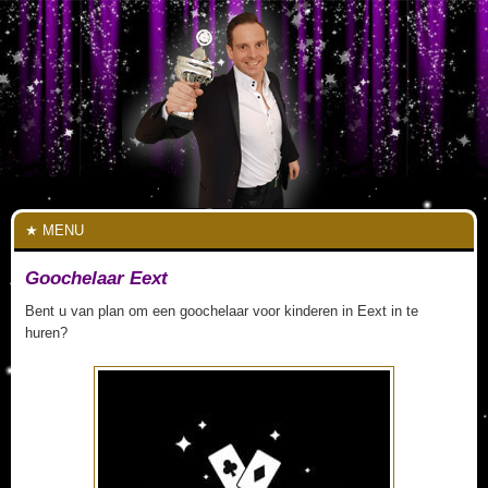
MENU
Goochelaar Eext
Bent u van plan om een goochelaar voor kinderen in Eext in te
huren?