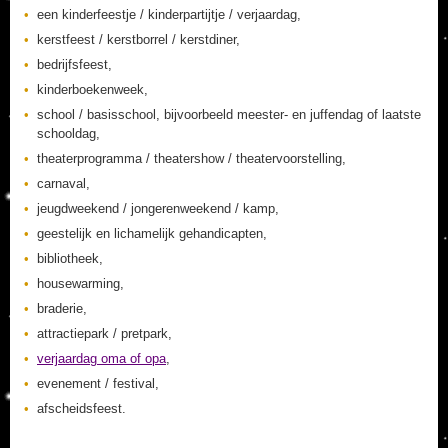
een kinderfeestje / kinderpartijtje / verjaardag,
kerstfeest / kerstborrel / kerstdiner,
bedrijfsfeest,
kinderboekenweek,
school / basisschool, bijvoorbeeld meester- en juffendag of laatste
schooldag,
theaterprogramma / theatershow / theatervoorstelling,
carnaval,
jeugdweekend / jongerenweekend / kamp,
geestelijk en lichamelijk gehandicapten,
bibliotheek,
housewarming,
braderie,
attractiepark / pretpark,
verjaardag oma of opa
,
evenement / festival,
afscheidsfeest.