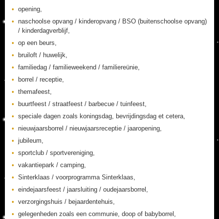
opening,
naschoolse opvang / kinderopvang / BSO (buitenschoolse opvang)
/ kinderdagverblijf,
op een beurs,
bruiloft / huwelijk,
familiedag / familieweekend / familiereünie,
borrel / receptie,
themafeest,
buurtfeest / straatfeest / barbecue / tuinfeest,
speciale dagen zoals koningsdag, bevrijdingsdag et cetera,
nieuwjaarsborrel / nieuwjaarsreceptie / jaaropening,
jubileum,
sportclub / sportvereniging,
vakantiepark / camping,
Sinterklaas / voorprogramma Sinterklaas,
eindejaarsfeest / jaarsluiting / oudejaarsborrel,
verzorgingshuis / bejaardentehuis,
gelegenheden zoals een communie, doop of babyborrel,