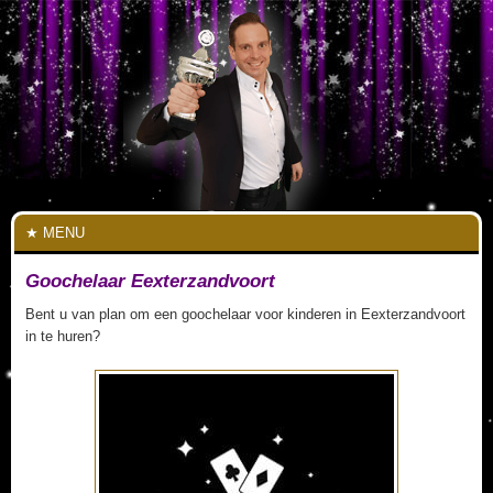
MENU
Goochelaar Eexterzandvoort
Bent u van plan om een goochelaar voor kinderen in Eexterzandvoort
in te huren?