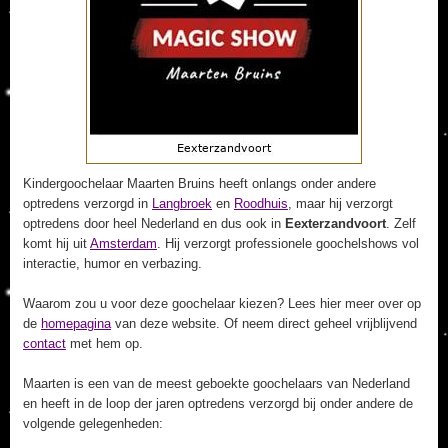
Kindergoochelaar Maarten Bruins heeft onlangs onder andere
optredens verzorgd in
Langbroek
en
Roodhuis
, maar hij verzorgt
optredens door heel Nederland en dus ook in
Eexterzandvoort
. Zelf
komt hij uit
Amsterdam
. Hij verzorgt professionele goochelshows vol
interactie, humor en verbazing.
Waarom zou u voor deze goochelaar kiezen? Lees hier meer over op
de
homepagina
van deze website. Of neem direct geheel vrijblijvend
contact
met hem op.
Maarten is een van de meest geboekte goochelaars van Nederland
en heeft in de loop der jaren optredens verzorgd bij onder andere de
volgende gelegenheden: