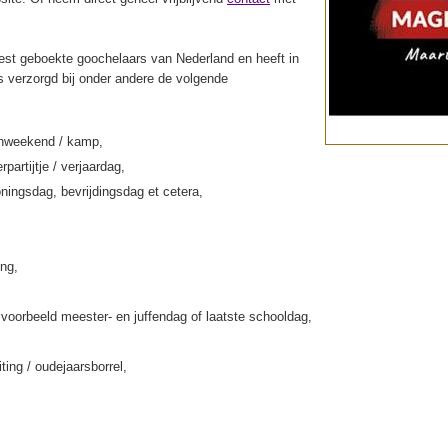
st geboekte goochelaars van Nederland en heeft in
s verzorgd bij onder andere de volgende
enweekend / kamp,
rpartijtje / verjaardag,
ningsdag, bevrijdingsdag et cetera,
ing,
jvoorbeeld meester- en juffendag of laatste schooldag,
iting / oudejaarsborrel,