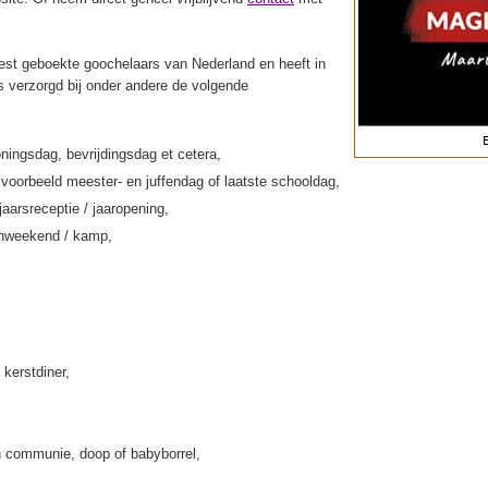
st geboekte goochelaars van Nederland en heeft in
s verzorgd bij onder andere de volgende
ningsdag, bevrijdingsdag et cetera,
jvoorbeeld meester- en juffendag of laatste schooldag,
jaarsreceptie / jaaropening,
enweekend / kamp,
 kerstdiner,
 communie, doop of babyborrel,