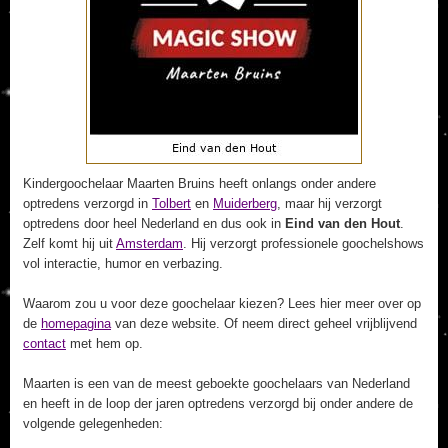
Kindergoochelaar Maarten Bruins heeft onlangs onder andere
optredens verzorgd in
Tolbert
en
Muiderberg
, maar hij verzorgt
optredens door heel Nederland en dus ook in
Eind van den Hout
.
Zelf komt hij uit
Amsterdam
. Hij verzorgt professionele goochelshows
vol interactie, humor en verbazing.
Waarom zou u voor deze goochelaar kiezen? Lees hier meer over op
de
homepagina
van deze website. Of neem direct geheel vrijblijvend
contact
met hem op.
Maarten is een van de meest geboekte goochelaars van Nederland
en heeft in de loop der jaren optredens verzorgd bij onder andere de
volgende gelegenheden: