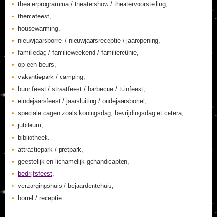
theaterprogramma / theatershow / theatervoorstelling,
themafeest,
housewarming,
nieuwjaarsborrel / nieuwjaarsreceptie / jaaropening,
familiedag / familieweekend / familiereünie,
op een beurs,
vakantiepark / camping,
buurtfeest / straatfeest / barbecue / tuinfeest,
eindejaarsfeest / jaarsluiting / oudejaarsborrel,
speciale dagen zoals koningsdag, bevrijdingsdag et cetera,
jubileum,
bibliotheek,
attractiepark / pretpark,
geestelijk en lichamelijk gehandicapten,
bedrijfsfeest
,
verzorgingshuis / bejaardentehuis,
borrel / receptie.