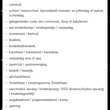
carnaval,
school / basisschool, bijvoorbeeld meester- en juffendag of laatste
schooldag,
gelegenheden zoals een communie, doop of babyborrel,
een kinderfeestje / kinderpartijtje / verjaardag,
evenement / festival,
braderie,
kinderboekenweek,
kerstfeest / kerstborrel / kerstdiner,
verjaardag oma of opa,
sportclub / sportvereniging,
bruiloft / huwelijk,
afscheidsfeest,
Sinterklaas / voorprogramma Sinterklaas,
naschoolse opvang / kinderopvang / BSO (buitenschoolse opvang)
/ kinderdagverblijf,
jeugdweekend / jongerenweekend / kamp,
opening,