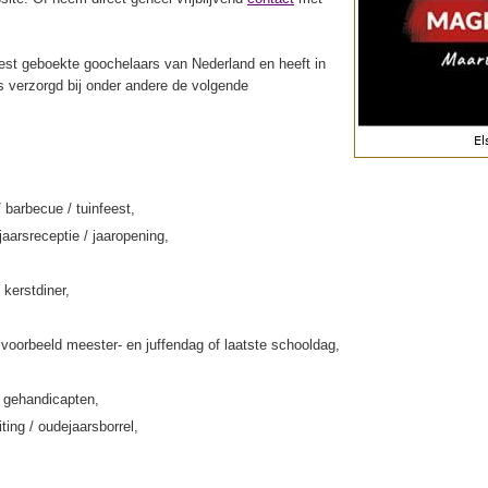
st geboekte goochelaars van Nederland en heeft in
s verzorgd bij onder andere de volgende
/ barbecue / tuinfeest,
jaarsreceptie / jaaropening,
 kerstdiner,
jvoorbeeld meester- en juffendag of laatste schooldag,
k gehandicapten,
iting / oudejaarsborrel,