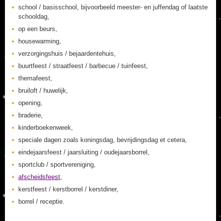
school / basisschool, bijvoorbeeld meester- en juffendag of laatste
schooldag,
op een beurs,
housewarming,
verzorgingshuis / bejaardentehuis,
buurtfeest / straatfeest / barbecue / tuinfeest,
themafeest,
bruiloft / huwelijk,
opening,
braderie,
kinderboekenweek,
speciale dagen zoals koningsdag, bevrijdingsdag et cetera,
eindejaarsfeest / jaarsluiting / oudejaarsborrel,
sportclub / sportvereniging,
afscheidsfeest
,
kerstfeest / kerstborrel / kerstdiner,
borrel / receptie.