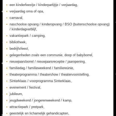
een kinderfeestje / kinderpartijtje / verjaardag,
verjaardag oma of opa,
carnaval,
naschoolse opvang / kinderopvang / BSO (buitenschoolse opvang)
/ kinderdagverblijf,
vakantiepark / camping,
bibliotheek,
bedrijfsfeest,
gelegenheden zoals een communie, doop of babyborrel,
nieuwjaarsborrel / nieuwjaarsreceptie / jaaropening,
familiedag / familieweekend / familiereünie,
theaterprogramma / theatershow / theatervoorstelling,
Sinterklaas / voorprogramma Sinterklaas,
evenement / festival,
jubileum,
jeugdweekend / jongerenweekend / kamp,
attractiepark / pretpark,
geestelijk en lichamelijk gehandicapten,