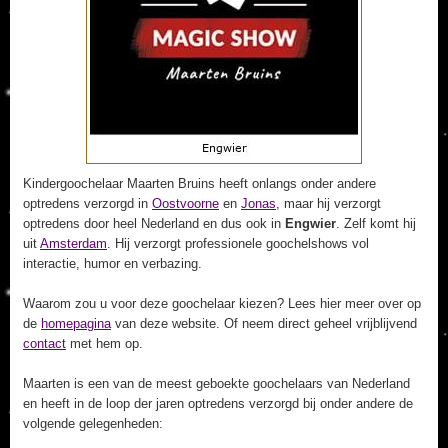
Kindergoochelaar Maarten Bruins heeft onlangs onder andere
optredens verzorgd in
Oostvoorne
en
Jonas
, maar hij verzorgt
optredens door heel Nederland en dus ook in
Engwier
. Zelf komt hij
uit
Amsterdam
. Hij verzorgt professionele goochelshows vol
interactie, humor en verbazing.
Waarom zou u voor deze goochelaar kiezen? Lees hier meer over op
de
homepagina
van deze website. Of neem direct geheel vrijblijvend
contact
met hem op.
Maarten is een van de meest geboekte goochelaars van Nederland
en heeft in de loop der jaren optredens verzorgd bij onder andere de
volgende gelegenheden: