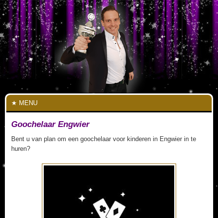
MENU
Goochelaar Engwier
Bent u van plan om een goochelaar voor kinderen in Engwier in te
huren?