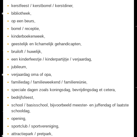
kerstfeest / kerstborrel / kerstdiner,
bibliotheek,
op een beurs,
borrel / receptie,
kinderboekenweek,
geestelijk en lichamelijk gehandicapten,
bruiloft / huwelijk,
een kinderfeestje / kinderpartijtje / verjaardag,
jubileum,
verjaardag oma of opa,
familiedag / familieweekend / familiereünie,
speciale dagen zoals koningsdag, bevrijdingsdag et cetera,
bedrijfsfeest,
school / basisschool, bijvoorbeeld meester- en juffendag of laatste
schooldag,
opening,
sportclub / sportvereniging,
attractiepark / pretpark,