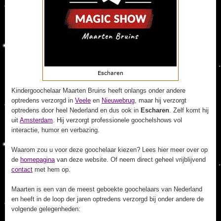
Kindergoochelaar Maarten Bruins heeft onlangs onder andere
optredens verzorgd in
Veele
en
Nieuwebrug
, maar hij verzorgt
optredens door heel Nederland en dus ook in
Escharen
. Zelf komt hij
uit
Amsterdam
. Hij verzorgt professionele goochelshows vol
interactie, humor en verbazing.
Waarom zou u voor deze goochelaar kiezen? Lees hier meer over op
de
homepagina
van deze website. Of neem direct geheel vrijblijvend
contact
met hem op.
Maarten is een van de meest geboekte goochelaars van Nederland
en heeft in de loop der jaren optredens verzorgd bij onder andere de
volgende gelegenheden: