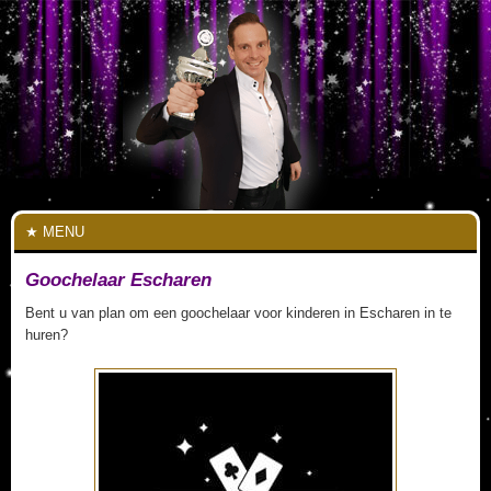
MENU
Goochelaar Escharen
Bent u van plan om een goochelaar voor kinderen in Escharen in te
huren?