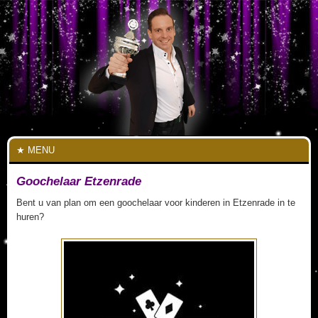
MENU
Goochelaar Etzenrade
Bent u van plan om een goochelaar voor kinderen in Etzenrade in te
huren?