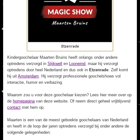
Kindergoochelaar Maarten Bruins heeft onlangs onder andere
optredens verzorgd in
Slijkwell
en
Looneind
, maar hij verzorgt
optredens door heel Nederland en dus ook in
Etzenrade
. Zelf komt
hij uit
Amsterdam
. Hij verzorgt professionele goochelshows vol
interactie, humor en verbazing.
Waarom zou u voor deze goochelaar kiezen? Lees hier meer over op
de
homepagina
van deze website. Of neem direct geheel vrijblijvend
contact
met hem op.
Maarten is een van de meest geboekte goochelaars van Nederland
en heeft in de loop der jaren optredens verzorgd bij onder andere de
volgende gelegenheden: