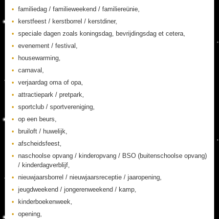
familiedag / familieweekend / familiereünie,
kerstfeest / kerstborrel / kerstdiner,
speciale dagen zoals koningsdag, bevrijdingsdag et cetera,
evenement / festival,
housewarming,
carnaval,
verjaardag oma of opa,
attractiepark / pretpark,
sportclub / sportvereniging,
op een beurs,
bruiloft / huwelijk,
afscheidsfeest,
naschoolse opvang / kinderopvang / BSO (buitenschoolse opvang)
/ kinderdagverblijf,
nieuwjaarsborrel / nieuwjaarsreceptie / jaaropening,
jeugdweekend / jongerenweekend / kamp,
kinderboekenweek,
opening,