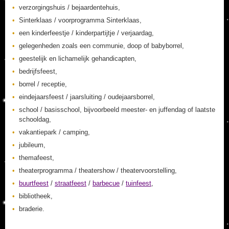
verzorgingshuis / bejaardentehuis,
Sinterklaas / voorprogramma Sinterklaas,
een kinderfeestje / kinderpartijtje / verjaardag,
gelegenheden zoals een communie, doop of babyborrel,
geestelijk en lichamelijk gehandicapten,
bedrijfsfeest,
borrel / receptie,
eindejaarsfeest / jaarsluiting / oudejaarsborrel,
school / basisschool, bijvoorbeeld meester- en juffendag of laatste
schooldag,
vakantiepark / camping,
jubileum,
themafeest,
theaterprogramma / theatershow / theatervoorstelling,
buurtfeest
/
straatfeest
/
barbecue
/
tuinfeest
,
bibliotheek,
braderie.