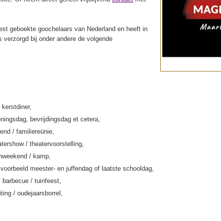
st geboekte goochelaars van Nederland en heeft in
s verzorgd bij onder andere de volgende
 kerstdiner,
ningsdag, bevrijdingsdag et cetera,
end / familiereünie,
tershow / theatervoorstelling,
enweekend / kamp,
jvoorbeeld meester- en juffendag of laatste schooldag,
/ barbecue / tuinfeest,
iting / oudejaarsborrel,