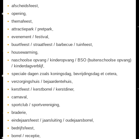
afscheidsfeest,
opening,
themafeest,
attractiepark / pretpark,
evenement / festival,
buurtfeest / straatfeest / barbecue / tuinfeest,
housewarming,
naschoolse opvang / kinderopvang / BSO (buitenschoolse opvang)
/ kinderdagverblijf,
speciale dagen zoals koningsdag, bevrijdingsdag et cetera,
verzorgingshuis / bejaardentehuis,
kerstfeest / kerstborrel / kerstdiner,
carnaval,
sportclub / sportvereniging,
braderie,
eindejaarsfeest / jaarsluiting / oudejaarsborrel,
bedrijfsfeest,
borrel / receptie,