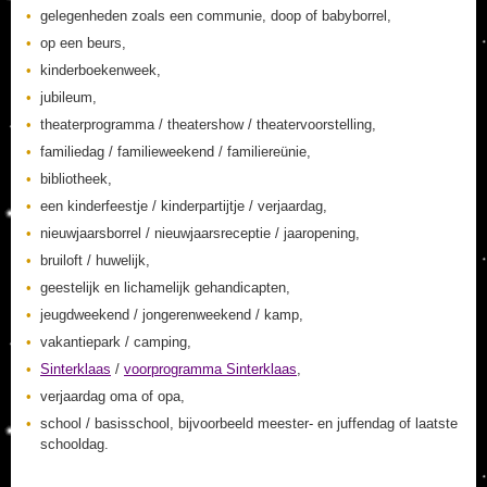
gelegenheden zoals een communie, doop of babyborrel,
op een beurs,
kinderboekenweek,
jubileum,
theaterprogramma / theatershow / theatervoorstelling,
familiedag / familieweekend / familiereünie,
bibliotheek,
een kinderfeestje / kinderpartijtje / verjaardag,
nieuwjaarsborrel / nieuwjaarsreceptie / jaaropening,
bruiloft / huwelijk,
geestelijk en lichamelijk gehandicapten,
jeugdweekend / jongerenweekend / kamp,
vakantiepark / camping,
Sinterklaas
/
voorprogramma Sinterklaas
,
verjaardag oma of opa,
school / basisschool, bijvoorbeeld meester- en juffendag of laatste
schooldag.