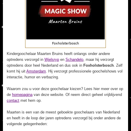
Kindergoochelaar Maarten Bruins heeft onlangs onder andere
optredens verzorgd in
Wjelsryp
en
Schandelo
, maar hij verzorgt
optredens door heel Nederland en dus ook in
Foxholsterbosch
. Zelf
komt hij uit
Amsterdam
. Hij verzorgt professionele goochelshows vol
interactie, humor en verbazing.
Waarom zou u voor deze goochelaar kiezen? Lees hier meer over op
de
homepagina
van deze website. Of neem direct geheel vrijblijvend
contact
met hem op.
Maarten is een van de meest geboekte goochelaars van Nederland
en heeft in de loop der jaren optredens verzorgd bij onder andere de
volgende gelegenheden: