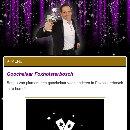
MENU
Goochelaar Foxholsterbosch
Bent u van plan om een goochelaar voor kinderen in Foxholsterbosch
in te huren?