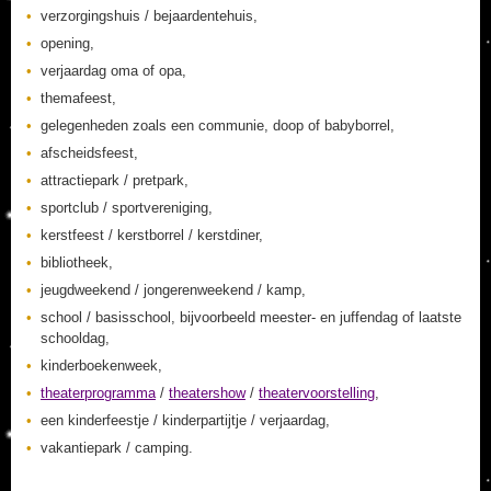
verzorgingshuis / bejaardentehuis,
opening,
verjaardag oma of opa,
themafeest,
gelegenheden zoals een communie, doop of babyborrel,
afscheidsfeest,
attractiepark / pretpark,
sportclub / sportvereniging,
kerstfeest / kerstborrel / kerstdiner,
bibliotheek,
jeugdweekend / jongerenweekend / kamp,
school / basisschool, bijvoorbeeld meester- en juffendag of laatste
schooldag,
kinderboekenweek,
theaterprogramma
/
theatershow
/
theatervoorstelling
,
een kinderfeestje / kinderpartijtje / verjaardag,
vakantiepark / camping.