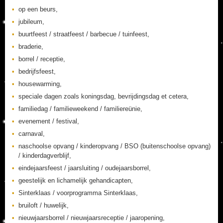
op een beurs,
jubileum,
buurtfeest / straatfeest / barbecue / tuinfeest,
braderie,
borrel / receptie,
bedrijfsfeest,
housewarming,
speciale dagen zoals koningsdag, bevrijdingsdag et cetera,
familiedag / familieweekend / familiereünie,
evenement / festival,
carnaval,
naschoolse opvang / kinderopvang / BSO (buitenschoolse opvang)
/ kinderdagverblijf,
eindejaarsfeest / jaarsluiting / oudejaarsborrel,
geestelijk en lichamelijk gehandicapten,
Sinterklaas / voorprogramma Sinterklaas,
bruiloft / huwelijk,
nieuwjaarsborrel / nieuwjaarsreceptie / jaaropening,