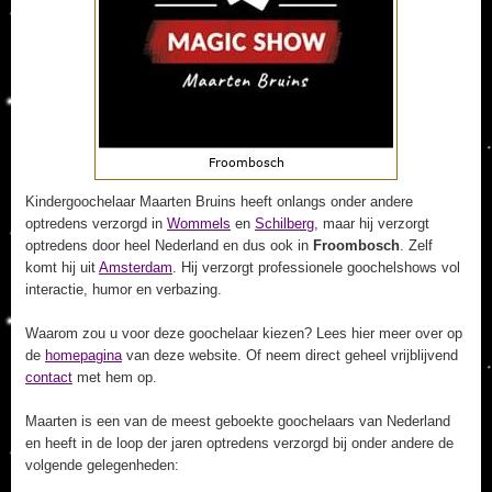
Kindergoochelaar Maarten Bruins heeft onlangs onder andere
optredens verzorgd in
Wommels
en
Schilberg
, maar hij verzorgt
optredens door heel Nederland en dus ook in
Froombosch
. Zelf
komt hij uit
Amsterdam
. Hij verzorgt professionele goochelshows vol
interactie, humor en verbazing.
Waarom zou u voor deze goochelaar kiezen? Lees hier meer over op
de
homepagina
van deze website. Of neem direct geheel vrijblijvend
contact
met hem op.
Maarten is een van de meest geboekte goochelaars van Nederland
en heeft in de loop der jaren optredens verzorgd bij onder andere de
volgende gelegenheden: