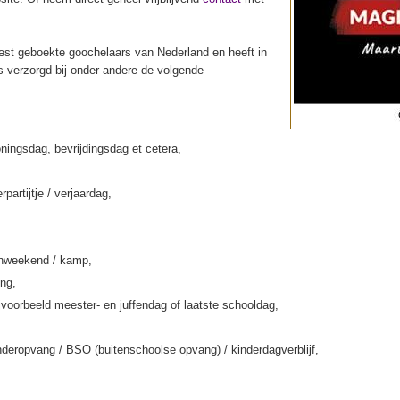
st geboekte goochelaars van Nederland en heeft in
s verzorgd bij onder andere de volgende
ningsdag, bevrijdingsdag et cetera,
rpartijtje / verjaardag,
enweekend / kamp,
ing,
jvoorbeeld meester- en juffendag of laatste schooldag,
deropvang / BSO (buitenschoolse opvang) / kinderdagverblijf,