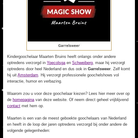
Kindergoochelaar Maarten Bruins heeft onlangs onder andere
optredens verzorgd in
Ypecolsga
en
Schweiberg
, maar hij verzorgt
optredens door heel Nederland en dus ook in
Garrelsweer
. Zelf komt
hij uit
Amsterdam
. Hij verzorgt professionele goochelshows vol
interactie, humor en verbazing.
Waarom zou u voor deze goochelaar kiezen? Lees hier meer over op
de
homepagina
van deze website. Of neem direct geheel vrijblijvend
contact
met hem op.
Maarten is een van de meest geboekte goochelaars van Nederland
en heeft in de loop der jaren optredens verzorgd bij onder andere de
volgende gelegenheden: