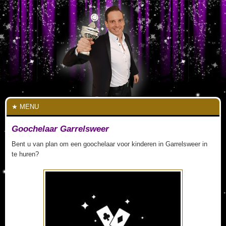
MENU
Goochelaar Garrelsweer
Bent u van plan om een goochelaar voor kinderen in Garrelsweer in
te huren?