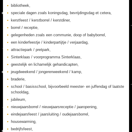
bibliotheek,
speciale dagen zoals koningsdag, bevrijdingsdag et cetera,
kerstfeest / kerstborrel / kerstdiner,
borrel / receptie,
gelegenheden zoals een communie, doop of babyborrel,
een kinderfeestje / kinderpartijtje / verjaardag,
attractiepark / pretpark,
Sinterklaas / voorprogramma Sinterklaas,
geestelijk en lichamelijk gehandicapten,
jeugdweekend / jongerenweekend / kamp,
braderie,
school / basisschool, bijvoorbeeld meester- en juffendag of laatste
schooldag,
jubileum,
nieuwjaarsborrel / nieuwjaarsreceptie / jaaropening,
eindejaarsfeest / jaarsluiting / oudejaarsborrel,
housewarming,
bedrijfsfeest,