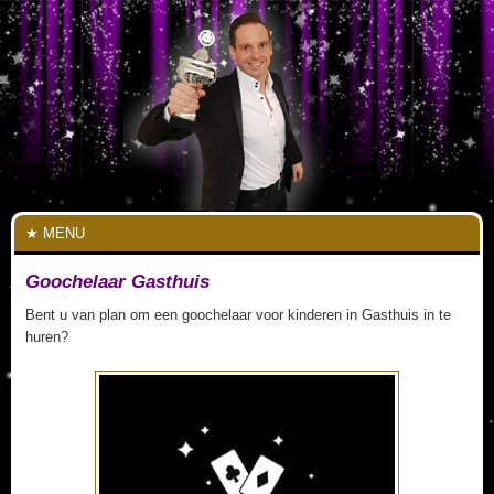
MENU
Goochelaar Gasthuis
Bent u van plan om een goochelaar voor kinderen in Gasthuis in te
huren?