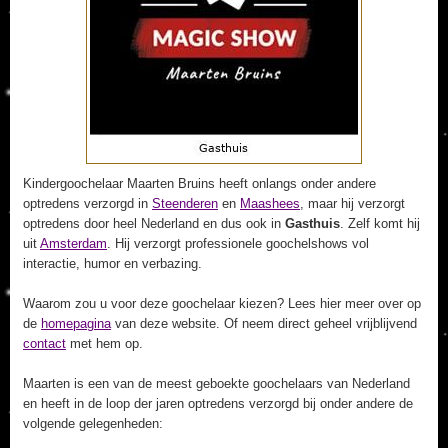
Kindergoochelaar Maarten Bruins heeft onlangs onder andere
optredens verzorgd in
Steenderen
en
Maashees
, maar hij verzorgt
optredens door heel Nederland en dus ook in
Gasthuis
. Zelf komt hij
uit
Amsterdam
. Hij verzorgt professionele goochelshows vol
interactie, humor en verbazing.
Waarom zou u voor deze goochelaar kiezen? Lees hier meer over op
de
homepagina
van deze website. Of neem direct geheel vrijblijvend
contact
met hem op.
Maarten is een van de meest geboekte goochelaars van Nederland
en heeft in de loop der jaren optredens verzorgd bij onder andere de
volgende gelegenheden: