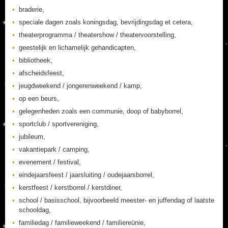
braderie,
speciale dagen zoals koningsdag, bevrijdingsdag et cetera,
theaterprogramma / theatershow / theatervoorstelling,
geestelijk en lichamelijk gehandicapten,
bibliotheek,
afscheidsfeest,
jeugdweekend / jongerenweekend / kamp,
op een beurs,
gelegenheden zoals een communie, doop of babyborrel,
sportclub / sportvereniging,
jubileum,
vakantiepark / camping,
evenement / festival,
eindejaarsfeest / jaarsluiting / oudejaarsborrel,
kerstfeest / kerstborrel / kerstdiner,
school / basisschool, bijvoorbeeld meester- en juffendag of laatste
schooldag,
familiedag / familieweekend / familiereünie,