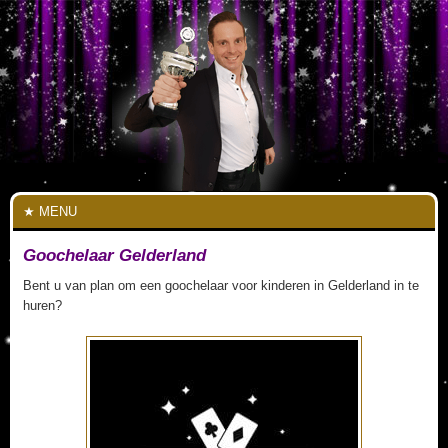
MENU
Goochelaar Gelderland
Bent u van plan om een goochelaar voor kinderen in Gelderland in te
huren?