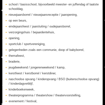
school / basisschool, bijvoorbeeld meester- en juffendag of laatste
schooldag,
nieuwjaarsborrel / nieuwjaarsreceptie / jaaropening,
op een beurs,
eindejaarsfeest / jaarsluiting / oudejaarsborrel,
verzorgingshuis / bejaardentehuis,
opening,
sportclub / sportvereniging,
gelegenheden zoals een communie, doop of babyborrel,
themafeest,
braderie,
jeugdweekend / jongerenweekend / kamp,
kerstfeest / kerstborrel / kerstdiner,
naschoolse opvang / kinderopvang / BSO (buitenschoolse opvang)
/ kinderdagverblijf,
kinderboekenweek,
theaterprogramma / theatershow / theatervoorstelling,
evenement / festival,