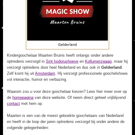
Kindergoochelaar Maarten Bruins heeft onlangs onder andere
optredens verzorgd in
Sint Isidorushoeve
en
Kollumerzwaag
, maar hij
verzorgt optredens door heel Nederland en dus ook in
Gelderland
.
Zelf komt hij uit
Amsterdam
. Hij verzorgt professionele goochelshows
vol interactie, humor en verbazing.
Waarom zou u voor deze goochelaar kiezen? Lees hier meer over op
de
homepagina
van deze website. Of neem direct geheel vrijblijvend
contact
met hem op.
Maarten is een van de meest geboekte goochelaars van Nederland
en heeft in de loop der jaren optredens verzorgd bij onder andere de
volgende gelegenheden: