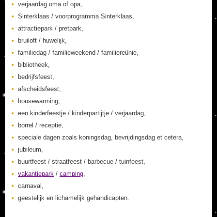
verjaardag oma of opa,
Sinterklaas / voorprogramma Sinterklaas,
attractiepark / pretpark,
bruiloft / huwelijk,
familiedag / familieweekend / familiereünie,
bibliotheek,
bedrijfsfeest,
afscheidsfeest,
housewarming,
een kinderfeestje / kinderpartijtje / verjaardag,
borrel / receptie,
speciale dagen zoals koningsdag, bevrijdingsdag et cetera,
jubileum,
buurtfeest / straatfeest / barbecue / tuinfeest,
vakantiepark
/
camping
,
carnaval,
geestelijk en lichamelijk gehandicapten.