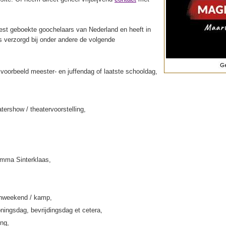
st geboekte goochelaars van Nederland en heeft in
s verzorgd bij onder andere de volgende
jvoorbeeld meester- en juffendag of laatste schooldag,
tershow / theatervoorstelling,
amma Sinterklaas,
enweekend / kamp,
ningsdag, bevrijdingsdag et cetera,
ing,