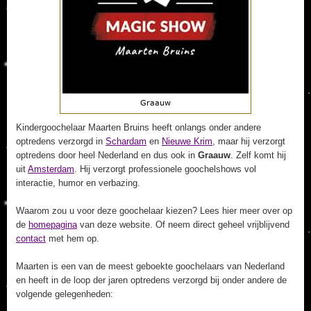
Kindergoochelaar Maarten Bruins heeft onlangs onder andere
optredens verzorgd in
Schardam
en
Nieuwe Krim
, maar hij verzorgt
optredens door heel Nederland en dus ook in
Graauw
. Zelf komt hij
uit
Amsterdam
. Hij verzorgt professionele goochelshows vol
interactie, humor en verbazing.
Waarom zou u voor deze goochelaar kiezen? Lees hier meer over op
de
homepagina
van deze website. Of neem direct geheel vrijblijvend
contact
met hem op.
Maarten is een van de meest geboekte goochelaars van Nederland
en heeft in de loop der jaren optredens verzorgd bij onder andere de
volgende gelegenheden: