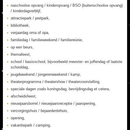
naschoolse opvang / kinderopvang / BSO (buitenschoolse opvang)
/ kinderdagverblijf,
attractiepark / pretpark,
bibliotheek,
verjaardag oma of opa,
familiedag / familieweekend / familiereünie,
op een beurs,
themafeest,
school / basisschool, bijvoorbeeld meester- en juffendag of laatste
schooldag,
jeugdweekend / jongerenweekend / kamp,
theaterprogramma / theatershow / theatervoorstelling,
speciale dagen zoals koningsdag, bevrijdingsdag et cetera,
afscheidsfeest,
nieuwjaarsborrel / nieuwjaarsreceptie / jaaropening,
verzorgingshuis / bejaardentehuis,
opening,
vakantiepark / camping,