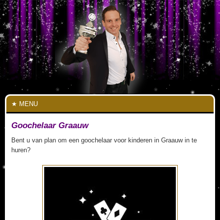
MENU
Goochelaar Graauw
Bent u van plan om een goochelaar voor kinderen in Graauw in te
huren?