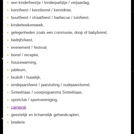
een kinderfeestje / kinderpartijtje / verjaardag,
kerstfeest / kerstborrel / kerstdiner,
buurtfeest / straatfeest / barbecue / tuinfeest,
kinderboekenweek,
gelegenheden zoals een communie, doop of babyborrel,
bedrijfsfeest,
evenement / festival,
borrel / receptie,
housewarming,
jubileum,
bruiloft / huwelijk,
eindejaarsfeest / jaarsluiting / oudejaarsborrel,
Sinterklaas / voorprogramma Sinterklaas,
sportclub / sportvereniging,
carnaval
,
geestelijk en lichamelijk gehandicapten,
braderie.